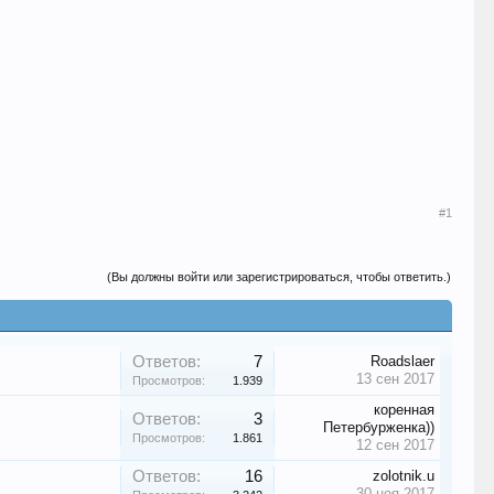
#1
(Вы должны войти или зарегистрироваться, чтобы ответить.)
Ответов:
7
Roadslaer
13 сен 2017
Просмотров:
1.939
коренная
Ответов:
3
Петербурженка))
Просмотров:
1.861
12 сен 2017
Ответов:
16
zolotnik.u
30 ноя 2017