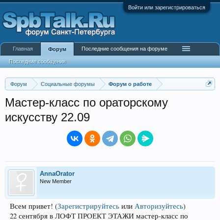
Войти или зарегистрироваться
Главная
Последние сообщения на форуме
Форум
Последние сообщения
Форум
Социальные форумы
Форум о работе
Мастер-класс по ораторскому
искусству 22.09
AnnaOrator
New Member
Всем привет!
(
Зарегистрируйтесь
или
Авторизуйтесь
)
22 сентября в ЛОФТ ПРОЕКТ ЭТАЖИ мастер-класс по