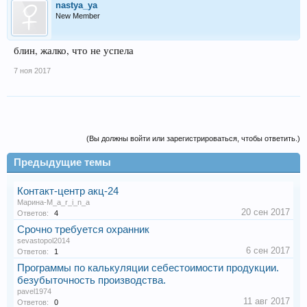
nastya_ya
New Member
блин, жалко, что не успела
7 ноя 2017
(Вы должны войти или зарегистрироваться, чтобы ответить.)
Предыдущие темы
Контакт-центр акц-24
Марина-M_a_r_i_n_a
20 сен 2017
Ответов:
4
Срочно требуется охранник
sevastopol2014
6 сен 2017
Ответов:
1
Программы по калькуляции себестоимости продукции.
безубыточность производства.
pavel1974
11 авг 2017
Ответов:
0