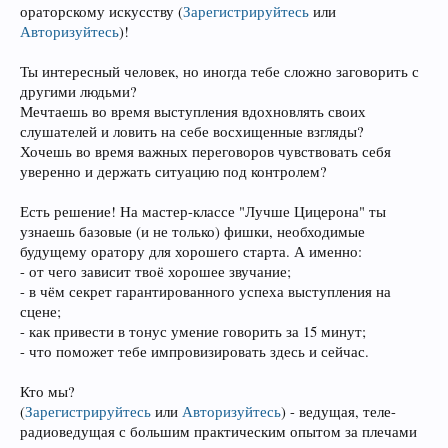
ораторскому искусству
(
Зарегистрируйтесь
или
Авторизуйтесь
)
!
Ты интересный человек, но иногда тебе сложно заговорить с
другими людьми?
Мечтаешь во время выступления вдохновлять своих
слушателей и ловить на себе восхищенные взгляды?
Хочешь во время важных переговоров чувствовать себя
уверенно и держать ситуацию под контролем?
Есть решение! На мастер-классе "Лучше Цицерона" ты
узнаешь базовые (и не только) фишки, необходимые
будущему оратору для хорошего старта. А именно:
- от чего зависит твоё хорошее звучание;
- в чём секрет гарантированного успеха выступления на
сцене;
- как привести в тонус умение говорить за 15 минут;
- что поможет тебе импровизировать здесь и сейчас.
Кто мы?
(
Зарегистрируйтесь
или
Авторизуйтесь
)
- ведущая, теле-
радиоведущая с большим практическим опытом за плечами