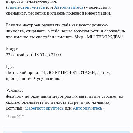
и просто человек-энергия.
(
Зарегистрируйтесь
или
Авторизуйтесь
)
- режиссёр и
сценарист, теоретик и кладезь полезной информации.
Если ты настроен развивать себя как всестороннюю
личность, открывать в себе новые возможности и осознаёшь,
что именно ты способен изменить Мир - МЫ ТЕБЯ ЖДЁМ!
Когда:
22 сентября, с 18:50 до 21:00
Где:
Лиговский пр., д. 74, ЛОФТ ПРОЕКТ ЭТАЖИ, 5 этаж,
пространство Чугунный пол.
Условие:
donation - по окончании мероприятия вы платите столько, во
сколько оцениваете полезность встречи (по желанию).
Вступай:
(
Зарегистрируйтесь
или
Авторизуйтесь
)
18 сен 2017