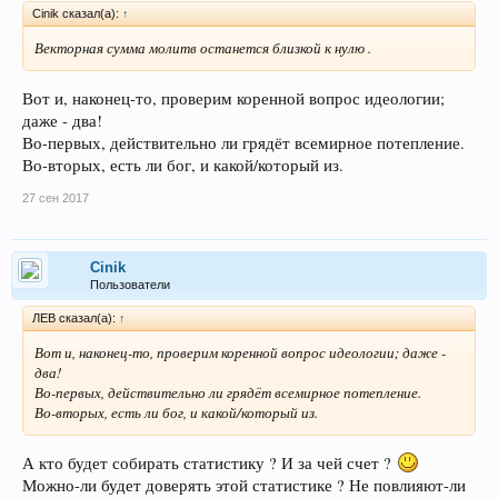
Cinik сказал(а):
↑
Векторная сумма молитв останется близкой к нулю .
Вот и, наконец-то, проверим коренной вопрос идеологии;
даже - два!
Во-первых, действительно ли грядёт всемирное потепление.
Во-вторых, есть ли бог, и какой/который из.
27 сен 2017
Cinik
Пользователи
ЛEB сказал(а):
↑
Вот и, наконец-то, проверим коренной вопрос идеологии; даже -
два!
Во-первых, действительно ли грядёт всемирное потепление.
Во-вторых, есть ли бог, и какой/который из.
А кто будет собирать статистику ? И за чей счет ?
Можно-ли будет доверять этой статистике ? Не повлияют-ли