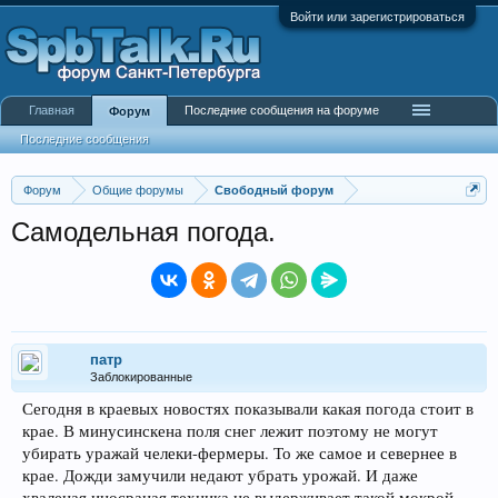
Войти или зарегистрироваться
Главная
Последние сообщения на форуме
Форум
Последние сообщения
Форум
Общие форумы
Свободный форум
Самодельная погода.
патр
Заблокированные
Сегодня в краевых новостях показывали какая погода стоит в
крае. В минусинскена поля снег лежит поэтому не могут
убирать уражай челеки-фермеры. То же самое и севернее в
крае. Дожди замучили недают убрать урожай. И даже
хваленая иносраная техника не выдерживает такой мокрой