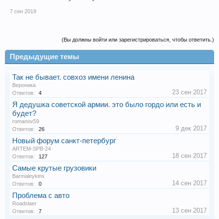
7 сен 2019
(Вы должны войти или зарегистрироваться, чтобы ответить.)
Предыдущие темы
Так не бывает. совхоз имени ленина
Веpоника
23 сен 2017
Ответов:
4
Я дедушка советской армии. это было гордо или есть и
будет?
romanov59
9 дек 2017
Ответов:
26
Новый форум санкт-петербург
ARTEM-SPB-24
18 сен 2017
Ответов:
127
Самые крутые грузовики
Barmaleykins
14 сен 2017
Ответов:
0
Проблема с авто
Roadslaer
13 сен 2017
Ответов:
7