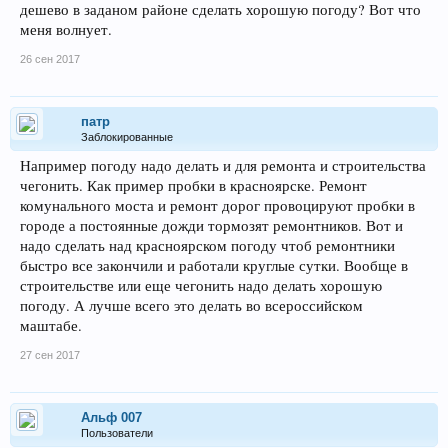
дешево в заданом районе сделать хорошую погоду? Вот что
меня волнует.
26 сен 2017
патр
Заблокированные
Например погоду надо делать и для ремонта и строительства
чегонить. Как пример пробки в красноярске. Ремонт
комунального моста и ремонт дорог провоцируют пробки в
городе а постоянные дожди тормозят ремонтников. Вот и
надо сделать над красноярском погоду чтоб ремонтники
быстро все закончили и работали круглые сутки. Вообще в
строительстве или еще чегонить надо делать хорошую
погоду. А лучше всего это делать во всероссийском
маштабе.
27 сен 2017
Альф 007
Пользователи