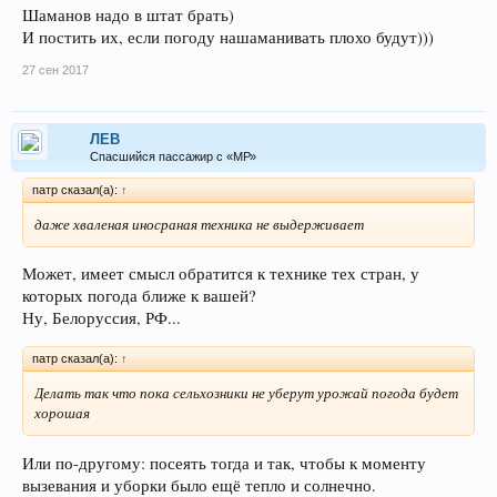
Шаманов надо в штат брать)
И постить их, если погоду нашаманивать плохо будут)))
27 сен 2017
ЛEB
Спасшийся пассажир с «МР»
патр сказал(а):
↑
даже хваленая иносраная техника не выдерживает
Может, имеет смысл обратится к технике тех стран, у
которых погода ближе к вашей?
Ну, Белоруссия, РФ...
патр сказал(а):
↑
Делать так что пока сельхозники не уберут урожай погода будет
хорошая
Или по-другому: посеять тогда и так, чтобы к моменту
вызевания и уборки было ещё тепло и солнечно.