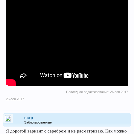
Последнее редактирование:
26 сен 2017
26 сен 2017
патр
Заблокированные
Я дорогой вариант с серебром и не расматриваю. Как можно