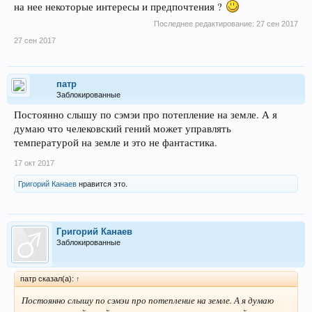
на нее некоторые интересы и предпочтения ?
Последнее редактирование:
27 сен 2017
27 сен 2017
патр
Заблокированные
Постоянно слышу по сэмэи про потепление на земле. А я
думаю что челековский гений может управлять
температурой на земле и это не фантастика.
17 окт 2017
Григорий Канаев
нравится это.
Григорий Канаев
Заблокированные
патр сказал(а):
↑
Постоянно слышу по сэмэи про потепление на земле. А я думаю