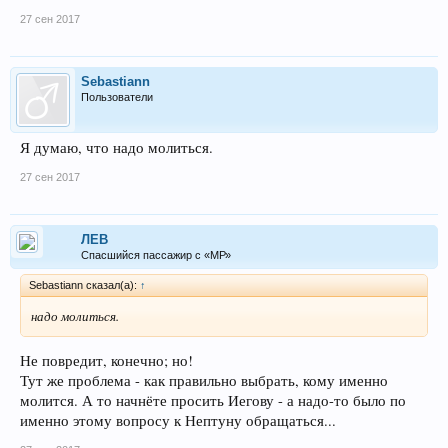
27 сен 2017
Sebastiann
Пользователи
Я думаю, что надо молиться.
27 сен 2017
ЛEB
Спасшийся пассажир с «МР»
Sebastiann сказал(а):
↑
надо молиться.
Не повредит, конечно; но!
Тут же проблема - как правильно выбрать, кому именно
молится. А то начнёте просить Иегову - а надо-то было по
именно этому вопросу к Нептуну обращаться...