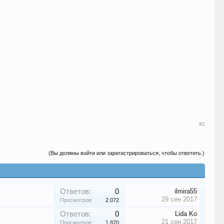
#1
(Вы должны войти или зарегистрироваться, чтобы ответить.)
Ответов:
0
ilmira55
29 сен 2017
Просмотров:
2.072
Ответов:
0
Lida Ko
21 сен 2017
Просмотров:
1.870