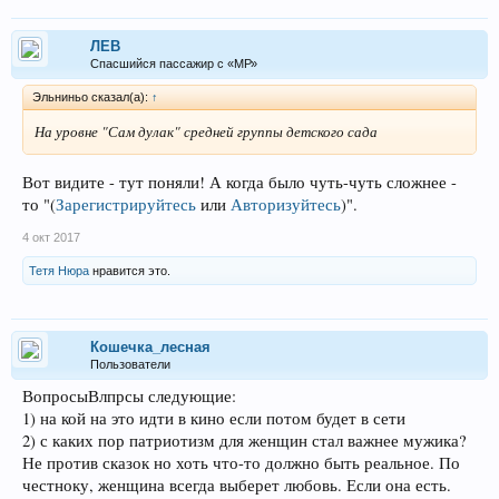
ЛEB
Спасшийся пассажир с «МР»
Эльниньо сказал(а):
↑
На уровне "Сам дулак" средней группы детского сада
Вот видите - тут поняли! А когда было чуть-чуть сложнее -
то "
(
Зарегистрируйтесь
или
Авторизуйтесь
)
".
4 окт 2017
Тетя Нюра
нравится это.
Кошечка_лесная
Пользователи
ВопросыВлпрсы следующие:
1) на кой на это идти в кино если потом будет в сети
2) с каких пор патриотизм для женщин стал важнее мужика?
Не против сказок но хоть что-то должно быть реальное. По
честноку, женщина всегда выберет любовь. Если она есть.