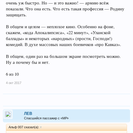
очень уж быстро. Но — и это важно! — армию всёж
показали. Что она есть. Что есть такая профессия — Родину
защищать.
В общем и целом — неплохое кино. Особенно на фоне,
скажем, «кода Апокалипсиса», «22 минут», «Уланской
баллады» и некоторых «народных» (прости, Господи!)
комедий. В духе массовых наших боевичков «про Кавказ».
В общем, один раз на большом экране посмотреть можно.
Ну а почему бы и нет.
6 из 10
4 окт 2017
ЛEB
Спасшийся пассажир с «МР»
Альф 007 сказал(а):
↑