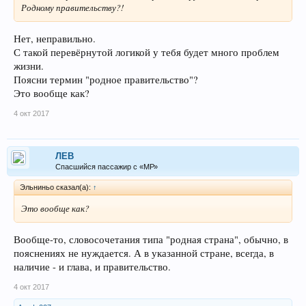
Родному правительству?!
Нет, неправильно.
С такой перевёрнутой логикой у тебя будет много проблем
жизни.
Поясни термин "родное правительство"?
Это вообще как?
4 окт 2017
ЛEB
Спасшийся пассажир с «МР»
Эльниньо сказал(а):
↑
Это вообще как?
Вообще-то, словосочетания типа "родная страна", обычно, в
пояснениях не нуждается. А в указанной стране, всегда, в
наличие - и глава, и правительство.
4 окт 2017