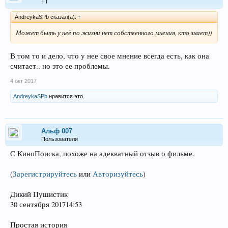
ТТ
AndreykaSPb сказал(а):
↑
Может быть у неё по жизни нет собственного мнения, кто знает))
В том то и дело, что у нее свое мнение всегда есть, как она
считает.. но это ее проблемы.
4 окт 2017
AndreykaSPb
нравится это.
Альф 007
Пользователи
С КиноПоиска, похоже на адекватный отзыв о фильме.
(
Зарегистрируйтесь
или
Авторизуйтесь
)
Дикий Пушистик
30 сентября 201714:53
Простая история