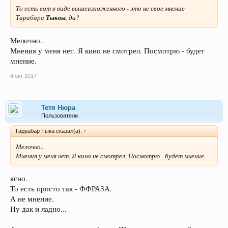
То есть вот в виде вышеизложенного - это не свое мнение
Тарабара
Тыквы
, да?
Мелочно..
Мнения у меня нет. Я кино не смотрел. Посмотрю - будет
мнение.
4 окт 2017
Тетя Нюра
Пользователи
Таррабар Тыка сказал(а):
↑
Мелочно..
Мнения у меня нет. Я кино не смотрел. Посмотрю - будет мнение.
ясно.
То есть просто так - ФФРАЗА.
А не мнение.
Ну дак и ладно...