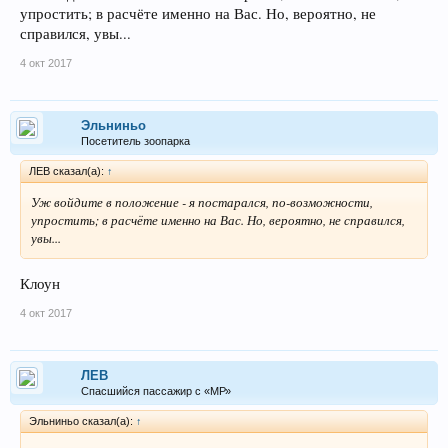
упростить; в расчёте именно на Вас. Но, вероятно, не
справился, увы...
4 окт 2017
Эльниньо
Посетитель зоопарка
ЛEB сказал(а):
↑
Уж войдите в положение - я постарался, по-возможности,
упростить; в расчёте именно на Вас. Но, вероятно, не справился,
увы...
Клоун
4 окт 2017
ЛEB
Спасшийся пассажир с «МР»
Эльниньо сказал(а):
↑