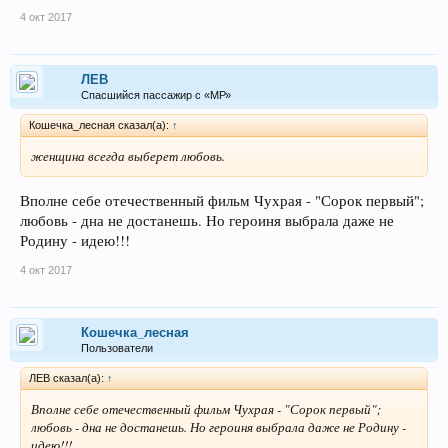
4 окт 2017
ЛEB
Спасшийся пассажир с «МР»
Кошечка_лесная сказал(а):
↑
женщина всегда выберет любовь.
Вполне себе отечественный фильм Чухрая - "Сорок первый";
любовь - дна не достанешь. Но героиня выбрала даже не
Родину - идею!!!
4 окт 2017
Кошечка_лесная
Пользователи
ЛEB сказал(а):
↑
Вполне себе отечественный фильм Чухрая - "Сорок первый";
любовь - дна не достанешь. Но героиня выбрала даже не Родину -
идею!!!