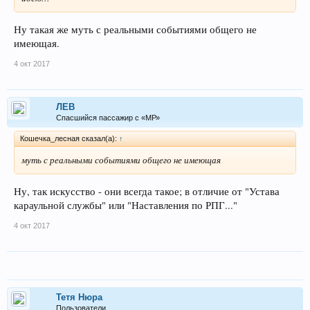
Ну такая же муть с реальными событиями общего не
имеющая.
4 окт 2017
ЛEB
Спасшийся пассажир с «МР»
Кошечка_лесная сказал(а):
↑
муть с реальными событиями общего не имеющая
Ну, так искусство - они всегда такое; в отличие от "Устава
караульной службы" или "Наставления по РПГ..."
4 окт 2017
Тетя Нюра
Пользователи