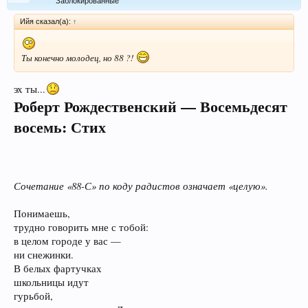
Заблокированные
Ийя сказал(а):
↑
Ты конечно молодец, но 88 ?!
эх ты...
Роберт Рождественский — Восемьдесят
восемь: Стих
Сочетание «88-С» по коду радистов означает «целую».
Понимаешь,
трудно говорить мне с тобой:
в целом городе у вас —
ни снежинки.
В белых фартучках
школьницы идут
гурьбой,