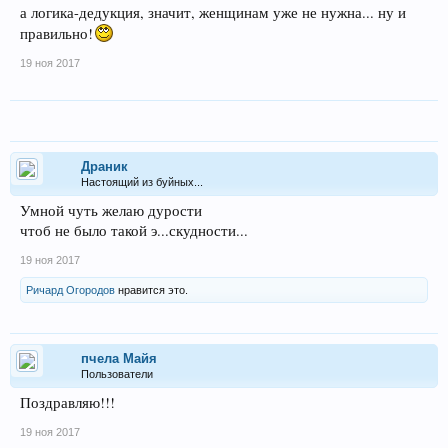
а логика-дедукция, значит, женщинам уже не нужна... ну и
правильно!
19 ноя 2017
Драник
Настоящий из буйных...
Умной чуть желаю дурости
чтоб не было такой э...скудности...
19 ноя 2017
Ричард Огородов
нравится это.
пчела Майя
Пользователи
Поздравляю!!!
19 ноя 2017