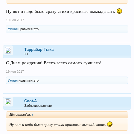
Ну вот и надо было сразу стихи красивые выкладывать
19 ноя 2017
Умная
нравится это.
Таррабар Тыка
ТТ
С Днем рождения! Всего-всего самого лучшего!
19 ноя 2017
Умная
нравится это.
Coot-A
Заблокированные
Ийя сказал(а):
↑
Ну вот и надо было сразу стихи красивые выкладывать