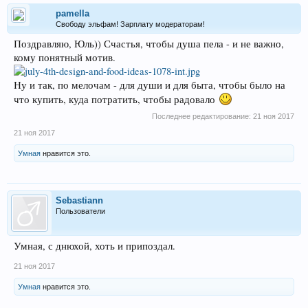
pamella
Свободу эльфам! Зарплату модераторам!
Поздравляю, Юль)) Счастья, чтобы душа пела - и не важно,
кому понятный мотив.
Ну и так, по мелочам - для души и для быта, чтобы было на
что купить, куда потратить, чтобы радовало
Последнее редактирование:
21 ноя 2017
21 ноя 2017
Умная
нравится это.
Sebastiann
Пользователи
Умная, с днюхой, хоть и припоздал.
21 ноя 2017
Умная
нравится это.