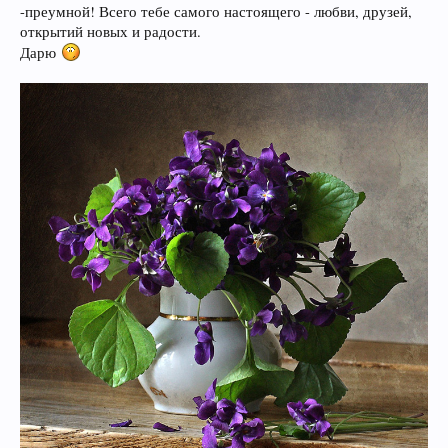
-преумной! Всего тебе самого настоящего - любви, друзей,
открытий новых и радости.
Дарю