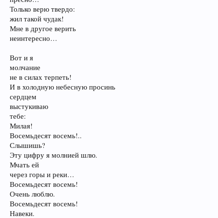
Только верю твердо:
жил такой чудак!
Мне в другое верить
неинтересно…
Вот и я
молчание
не в силах терпеть!
И в холодную небесную просинь
сердцем
выстукиваю
тебе:
Милая!
Восемьдесят восемь!..
Слышишь?
Эту цифру я молнией шлю.
Мчать ей
через горы и реки…
Восемьдесят восемь!
Очень люблю.
Восемьдесят восемь!
Навеки.