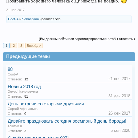
Поздравить хорошего человека с ДР никогда не поздно.
21 ноя 2017
Coot-A
и
Sebastiann
нравится это.
(Вы должны войти или зарегистрироваться, чтобы ответить.)
1
2
3
Вперёд >
Предыдущие темы
88
Coot-A
21 ноя 2017
Ответов:
12
Новый 2018 год
Devochka-s-severa
31 дек 2018
Ответов:
81
День встречи со старыми друзьями
Сергей Афанасьев
26 сен 2017
Ответов:
0
Давайте праздновать сегодня всемирный день бороды!
zolotnik.u
5 сен 2020
Ответов:
3