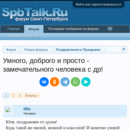
Войти или зарегистрироваться
Главная
Последние сообщения на форуме
Форум
Последние сообщения
Форум
Общие форумы
Поздравления и Праздники
Умного, доброго и просто -
замечательного человека с др!
1
2
3
Вперёд >
Ийя
Человек
Юля, поздравляю от души!
Будь такой же милой, нежной и классной! И конечно умной