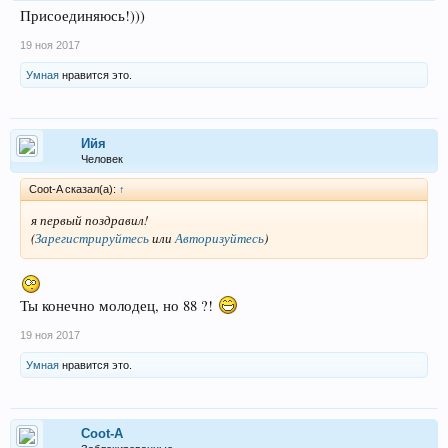
Присоединяюсь!)))
19 ноя 2017
Умная
нравится это.
Ийя
Человек
Coot-A сказал(а):
↑
я первый поздравил!
(
Зарегистрируйтесь
или
Авторизуйтесь
)
Ты конечно молодец, но 88 ?!
19 ноя 2017
Умная
нравится это.
Coot-A