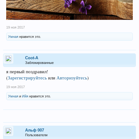
19 ноя 2017
Умная
нравится это.
Coot-A
Заблокированные
я первый поздравил!
(
Зарегистрируйтесь
или
Авторизуйтесь
)
19 ноя 2017
Умная
и
Ийя
нравится это.
Альф 007
Пользователи