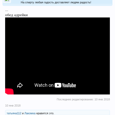
На спирту любая гадость доставляет людям радость!
...
обед адрейки
Последнее редактирование:
10 янв 2018
10 янв 2018
татьяна112
и
Лакомка
нравится это.