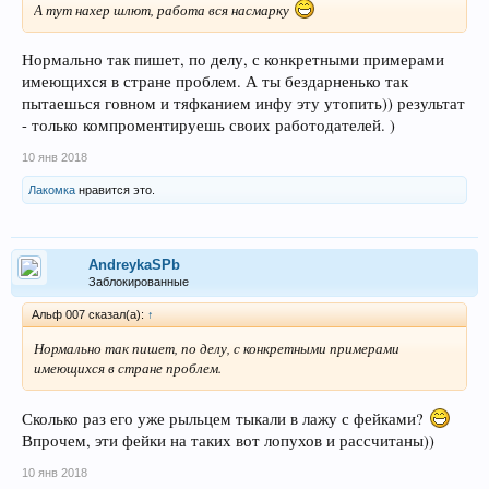
А тут нахер шлют, работа вся насмарку
Нормально так пишет, по делу, с конкретными примерами
имеющихся в стране проблем. А ты бездарненько так
пытаешься говном и тяфканием инфу эту утопить)) результат
- только компроментируешь своих работодателей. )
10 янв 2018
Лакомка
нравится это.
AndreykaSPb
Заблокированные
Альф 007 сказал(а):
↑
Нормально так пишет, по делу, с конкретными примерами
имеющихся в стране проблем.
Сколько раз его уже рыльцем тыкали в лажу с фейками?
Впрочем, эти фейки на таких вот лопухов и рассчитаны))
10 янв 2018