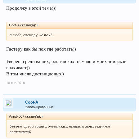
Продолжу в этой теме)))
Coot-A сказал(а):
↑
а тебе, гастеру, не пох?..
Гастеру как бы пох где работать))
Уверен, среди ваших, ольгинских, немало и моих земляков
впахивает))
В том числе дистанционно.)
10 янв 2018
Coot-A
Заблокированные
Альф 007 сказал(а):
↑
Уверен, среди ваших, ольгинских, немало и моих земляков
впахивает))