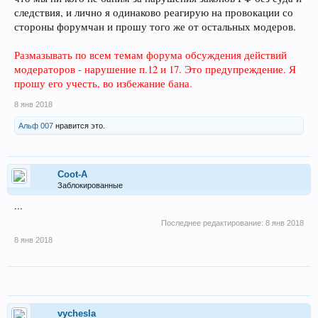
следствия, и лично я одинаково реагирую на провокации со
стороны форумчан и прошу того же от остальных модеров.
Размазывать по всем темам форума обсуждения действий
модераторов - нарушение п.12 и 17. Это предупреждение. Я
прошу его учесть, во избежание бана.
8 янв 2018
Альф 007
нравится это.
Coot-A
Заблокированные
...
Последнее редактирование:
8 янв 2018
8 янв 2018
vychesla