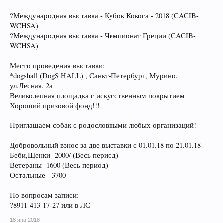
?Международная выставка - Кубок Кокоса - 2018 (CACIB-
WCHSA)
?Международная выставка - Чемпионат Греции (CACIB-
WCHSA)
Место проведения выставки:
*dogshall (DogS HALL) , Санкт-Петербург, Мурино,
ул.Лесная, 2а
Великолепная площадка с искусственным покрытием
Хороший призовой фонд!!!
Приглашаем собак с родословными любых организаций!
Добровольный взнос за две выставки с 01.01.18 по 21.01.18
Беби,Щенки -2000/ (Весь период)
Ветераны- 1600 (Весь период)
Остальные - 3700
По вопросам записи:
?8911-413-17-27 или в ЛС
18 янв 2018