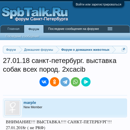
Войти или зарегистрироваться
Главная
Последние сообщения на форуме
Форум
Последние сообщения
Форум
Домашние форумы
Форум о домашних животных
27.01.18 санкт-петербург. выставка
собак всех пород. 2хcacib
marple
New Member
ВНИМАНИЕ!!! ВЫСТАВКА!!!! САНКТ-ПЕТЕРБУРГ!!!
27.01.2018г ( не РКФ)