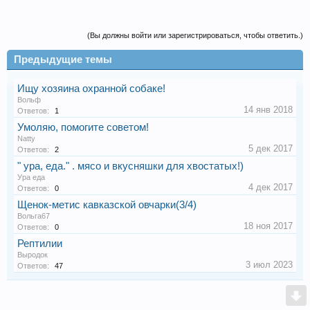
(Вы должны войти или зарегистрироваться, чтобы ответить.)
Предыдущие темы
Ищу хозяина охранной собаке!
Вольф
14 янв 2018
Ответов:
1
Умоляю, помогите советом!
Natty
5 дек 2017
Ответов:
2
" ура, еда." . мясо и вкусняшки для хвостатых!)
Ура еда
4 дек 2017
Ответов:
0
Щенок-метис кавказской овчарки(3/4)
Вольга67
18 ноя 2017
Ответов:
0
Рептилии
Выродок
3 июл 2023
Ответов:
47