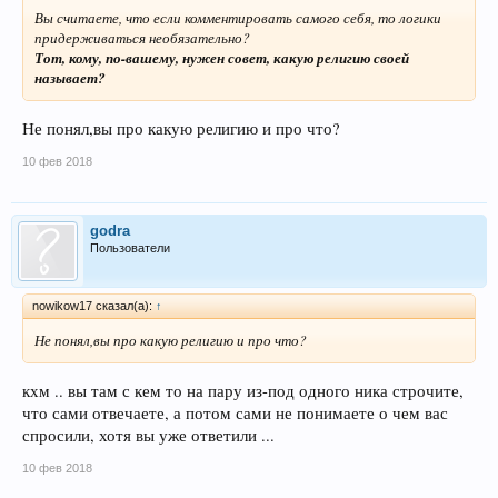
Вы считаете, что если комментировать самого себя, то логики
придерживаться необязательно?
Тот, кому, по-вашему, нужен совет, какую религию своей
называет?
Не понял,вы про какую религию и про что?
10 фев 2018
godra
Пользователи
nowikow17 сказал(а):
↑
Не понял,вы про какую религию и про что?
кхм .. вы там с кем то на пару из-под одного ника строчите,
что сами отвечаете, а потом сами не понимаете о чем вас
спросили, хотя вы уже ответили ...
10 фев 2018