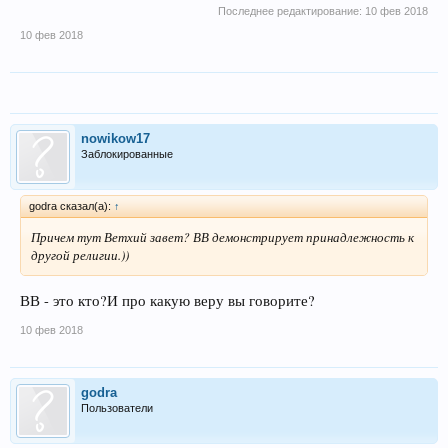
Последнее редактирование:
10 фев 2018
10 фев 2018
nowikow17
Заблокированные
godra сказал(а):
↑
Причем тут Ветхий завет? ВВ демонстрирует принадлежность к
другой религии.))
ВВ - это кто?И про какую веру вы говорите?
10 фев 2018
godra
Пользователи