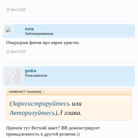
10 фев 2018
патр
Заблокированные
Очередная фигня про еврея христю.
10 фев 2018
godra
Пользователи
nowikow17 сказал(а):
↑
(
Зарегистрируйтесь
или
Авторизуйтесь
)
.3 глава.
Причем тут Ветхий завет? ВВ демонстрирует
принадлежность к другой религии.))