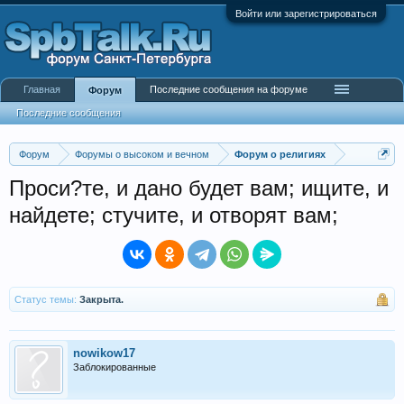
Войти или зарегистрироваться
Главная
Последние сообщения на форуме
Форум
Последние сообщения
Форум
Форумы о высоком и вечном
Форум о религиях
Проси?те, и дано будет вам; ищите, и
найдете; стучите, и отворят вам;
Статус темы:
Закрыта.
nowikow17
Заблокированные