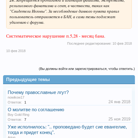
религиозного фанатизма и сект, в частности, таких как
"Свидетели Иеговы". За несоблюдение данного пункта правил
пользователь отправляется в БАН, а сами темы подлежат
удалению с форума.
Систематическое нарушение п.5,28 - месяц бана.
Последнее редактирование:
10 фев 2018
10 фев 2018
(Вы должны войти или зарегистрироваться, чтобы ответить.)
Предыдущие темы
Почему православные лгут?
nowikow17
24 янв 2018
Ответов:
1
О молитве по соглашению
Boy Gold Ring
25 ноя 2019
Ответов:
7
Уже исполнилось: ".. проповедано будет сие евангелие,
тогда и придет конец".
Arjun