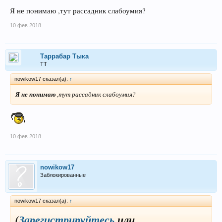
Я не понимаю ,тут рассадник слабоумия?
10 фев 2018
Таррабар Тыка
ТТ
nowikow17 сказал(а):
↑
Я не понимаю
,тут рассадник слабоумия?
10 фев 2018
nowikow17
Заблокированные
nowikow17 сказал(а):
↑
(
Зарегистрируйтесь
или