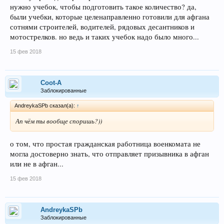
нужно учебок, чтобы подготовить такое количество? да,
были учебки, которые целенаправленно готовили для афгана
сотнями строителей, водителей, рядовых десантников и
мотострелков. но ведь и таких учебок надо было много...
15 фев 2018
Coot-A
Заблокированные
AndreykaSPb сказал(а):
↑
Ап чём ты вообще споришь?))
о том, что простая гражданская работница военкомата не
могла достоверно знать, что отправляет призывника в афган
или не в афган...
15 фев 2018
AndreykaSPb
Заблокированные