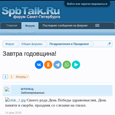
Войти или зарегистрироваться
Главная
Последние сообщения на форуме
Форум
Последние сообщения
Форум
Общие форумы
Поздравления и Праздники
Завтра годовщина!
1
2
Вперёд >
штольц
Заблокированные
Своего рода День Победы здравомыслия, День
памяти и скорби, праздник со слезами на глазах.
14 фев 2018