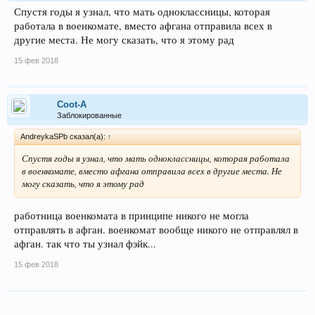
Спустя годы я узнал, что мать одноклассницы, которая
работала в военкомате, вместо афгана отправила всех в
другие места. Не могу сказать, что я этому рад
15 фев 2018
Coot-A
Заблокированные
AndreykaSPb сказал(а):
↑
Спустя годы я узнал, что мать одноклассницы, которая работала
в военкомате, вместо афгана отправила всех в другие места. Не
могу сказать, что я этому рад
работница военкомата в принципе никого не могла
отправлять в афган. военкомат вообще никого не отправлял в
афган. так что ты узнал фэйк...
15 фев 2018