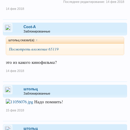
Последнее редактирование:
14 фев 2018
14 фев 2018
Coot-A
Заблокированные
штольц сказал(а):
↑
Посмотреть вложение 65119
это из какого кинофильма?
14 фев 2018
штольц
Заблокированные
Надо помнить!
15 фев 2018
штольц