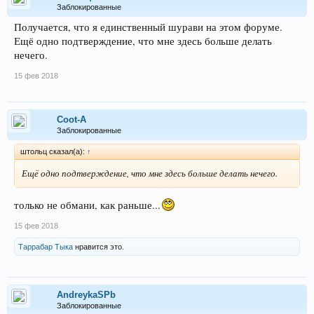
Заблокированные
Получается, что я единственный шурави на этом форуме.
Ещё одно подтверждение, что мне здесь больше делать
нечего.
15 фев 2018
Coot-A
Заблокированные
штольц сказал(а):
↑
Ещё одно подтверждение, что мне здесь больше делать нечего.
только не обмани, как раньше...
15 фев 2018
Таррабар Тыка
нравится это.
AndreykaSPb
Заблокированные