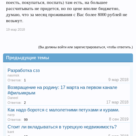
поесть, покупаться, поспать) там есть, на большее
рассчитывать не придется, но по цене вполне бюджетно,
думаю, что за месяц проживания с Вас более 8000 рублей не
возьмут.
19 мар 2018
(Вы должны войти или зарегистрироваться, чтобы ответить.)
Предыдущие темы
Разработка сзз
nasmsk
9 мар 2018
Ответов:
1
Возвращение на родину: 17 марта на первом канале
#фильмкрым
Daneel
17 мар 2018
Ответов:
2
Как надо боротся с малолетними петухами и курами.
патр
8 сен 2019
Ответов:
99
Стоит ли вкладываться в турецкую недвижимость?
kant