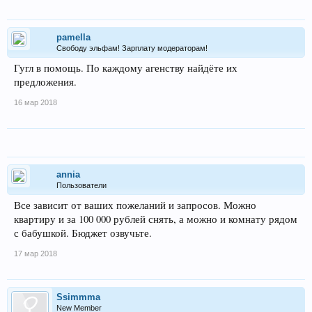
pamella
Свободу эльфам! Зарплату модераторам!
Гугл в помощь. По каждому агенству найдёте их
предложения.
16 мар 2018
annia
Пользователи
Все зависит от ваших пожеланий и запросов. Можно
квартиру и за 100 000 рублей снять, а можно и комнату рядом
с бабушкой. Бюджет озвучьте.
17 мар 2018
Ssimmma
New Member