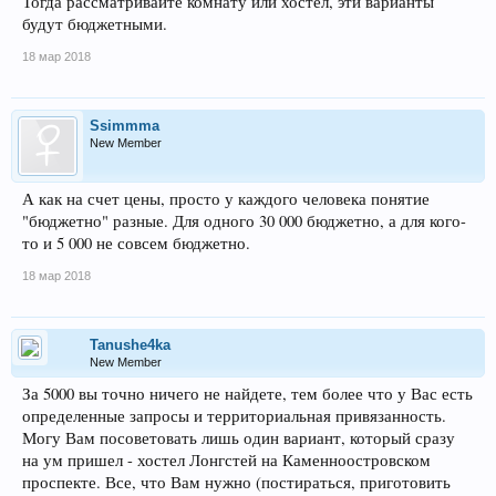
Тогда рассматривайте комнату или хостел, эти варианты
будут бюджетными.
18 мар 2018
Ssimmma
New Member
А как на счет цены, просто у каждого человека понятие
"бюджетно" разные. Для одного 30 000 бюджетно, а для кого-
то и 5 000 не совсем бюджетно.
18 мар 2018
Tanushe4ka
New Member
За 5000 вы точно ничего не найдете, тем более что у Вас есть
определенные запросы и территориальная привязанность.
Могу Вам посоветовать лишь один вариант, который сразу
на ум пришел - хостел Лонгстей на Каменноостровском
проспекте. Все, что Вам нужно (постираться, приготовить