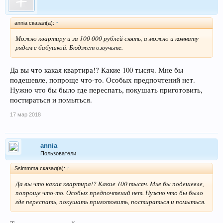
annia сказал(а):
↑
Можно квартиру и за 100 000 рублей снять, а можно и комнату
рядом с бабушкой. Бюджет озвучьте.
Да вы что какая квартира!? Какие 100 тысяч. Мне бы
подешевле, попроще что-то. Особых предпочтений нет.
Нужно что бы было где переспать, покушать приготовить,
постираться и помыться.
17 мар 2018
annia
Пользователи
Ssimmma сказал(а):
↑
Да вы что какая квартира!? Какие 100 тысяч. Мне бы подешевле,
попроще что-то. Особых предпочтений нет. Нужно что бы было
где переспать, покушать приготовить, постираться и помыться.