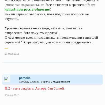
(мягко так выражаясь)
, но "все познается в сравнении": это
явный прогресс в обществе
!
Как ни странно это звучит, пока подобные вопросы не
изучишь.
Уровень серьеза уже на порядок выше, уже не так
откровенно "что хочу, то и делаю"!
С чем можно всех и поздравить,- в предвкушении грядущей
серьезной "Встряски", что давно многими предрекалась..
__
23 мар 2018
pamella
Свободу эльфам! Зарплату модераторам!
П.2 - тема закрыта. Автору бан 5 дней.
23 мар 2018