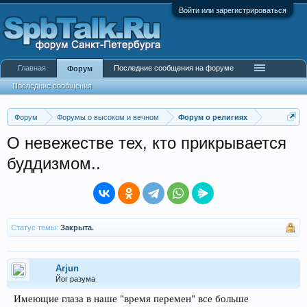
Войти или зарегистрироваться
Главная
Последние сообщения на форуме
Форум
Последние сообщения
Форум
Форумы о высоком и вечном
Форум о религиях
О невежестве тех, кто прикрывается
буддизмом..
Статус темы:
Закрыта.
Arjun
Йог разума
Имеющие глаза в наше "время перемен" все больше