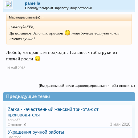
pamella
Свободу эльфам! Зарплату модераторам!
Масандра сказал(а):
↑
,AndreykaSPb,
Да понятное дело что краской
меня больше волнует какой
именно лучше?
Любой, которая вам подходит. Главное, чтобы руки из
плечей росли
14 май 2018
(Вы должны войти или зарегистрироваться, чтобы ответить.)
Предыдущие темы
Zarka - качественный женский трикотаж от
производителя
zarka37
3 май 2018
Ответов:
0
Украшения ручной работы
Sberfond