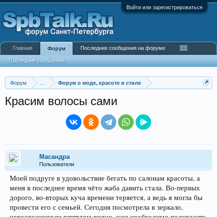
Войти или зарегистрироваться
Главная
Последние сообщения на форуме
Форум
Последние сообщения
Форум
...
Форум о моде, красоте и стиле
Красим волосы сами
Масандра
Пользователи
Моей подруге в удовольствие бегать по салонам красоты, а
меня в последнее время чёто жаба давить стала. Во-первых
дорого, во-вторых куча времени теряется, а ведь я могла бы
провести его с семьей. Сегодня посмотрела в зеркало,
невооруженным взглядом видно, уже необходимо подкрасить