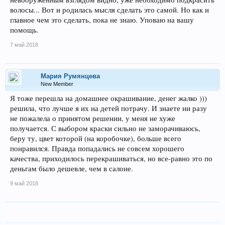
волосы... Вот и родилась мысля сделать это самой. Но как и
главное чем это сделать, пока не знаю. Уповаю на вашу
помощь.
7 май 2018
Мария Румянцева
New Member
Я тоже перешла на домашнее окрашивание, денег жалко )))
решила, что лучше я их на детей потрачу. И знаете ни разу
не пожалела о принятом решении, у меня не хуже
получается. С выбором краски сильно не заморачиваюсь,
беру ту, цвет которой (на коробочке), больше всего
понравился. Правда попадались не совсем хорошего
качества, приходилось перекрашиваться, но все-равно это по
деньгам было дешевле, чем в салоне.
9 май 2018