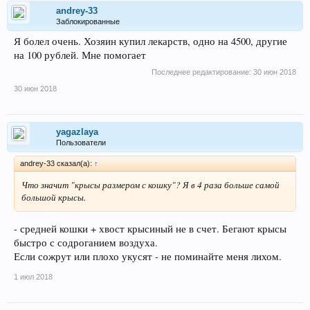
andrey-33
Заблокированные
Я болел очень. Хозяин купил лекарств, одно на 4500, другие
на 100 рублей. Мне помогает
Последнее редактирование:
30 июн 2018
30 июн 2018
yagazlaya
Пользователи
andrey-33 сказал(а):
↑
Что значит "крысы размером с кошку"? Я в 4 раза больше самой
большой крысы.
- средней кошки + хвост крысиный не в счет. Бегают крысы
быстро с содроганием воздуха.
Если сожрут или плохо укусят - не поминайте меня лихом.
1 июл 2018