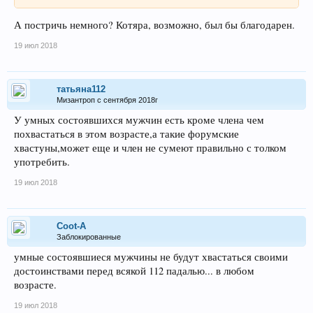
А постричь немного? Котяра, возможно, был бы благодарен.
19 июл 2018
татьяна112
Мизантроп с сентября 2018г
У умных состоявшихся мужчин есть кроме члена чем
похвастаться в этом возрасте,а такие форумские
хвастуны,может еще и член не сумеют правильно с толком
употребить.
19 июл 2018
Coot-A
Заблокированные
умные состоявшиеся мужчины не будут хвастаться своими
достоинствами перед всякой 112 падалью... в любом
возрасте.
19 июл 2018