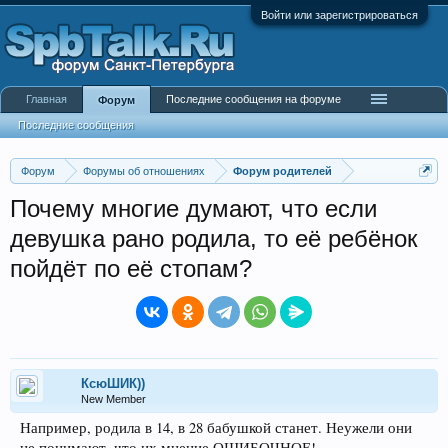
Войти или зарегистрироваться
Главная
Последние сообщения на форуме
Форум
Последние сообщения
Форум
Форумы об отношениях
Форум родителей
Почему многие думают, что если
девушка рано родила, то её ребёнок
пойдёт по её стопам?
КсюШИК))
New Member
Например, родила в 14, в 28 бабушкой станет. Неужели они
не понимают, что их мнение ОШИБОЧНОЕ!