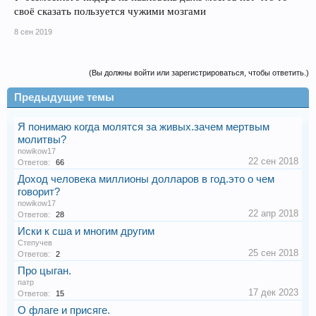
своё сказать пользуется чужими мозгами
8 сен 2019
(Вы должны войти или зарегистрироваться, чтобы ответить.)
Предыдущие темы
Я понимаю когда молятся за живых.зачем мертвым
молитвы?
nowikow17
22 сен 2018
Ответов:
66
Доход человека миллионы долларов в год.это о чем
говорит?
nowikow17
22 апр 2018
Ответов:
28
Иски к сша и многим другим
Степучев
25 сен 2018
Ответов:
2
Про цыган.
патр
17 дек 2023
Ответов:
15
О флаге и присяге.