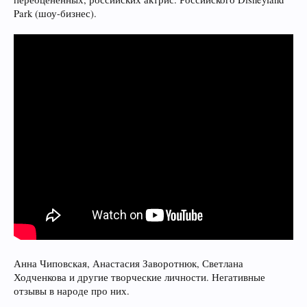
Park (шоу-бизнес).
Анна Чиповская, Анастасия Заворотнюк, Светлана
Ходченкова и другие творческие личности. Негативные
отзывы в народе про них.