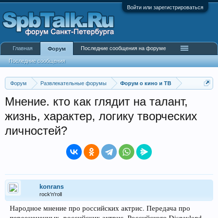
Войти или зарегистрироваться
Главная
Последние сообщения на форуме
Форум
Последние сообщения
Форум
Развлекательные форумы
Форум о кино и ТВ
Мнение. кто как глядит на талант,
жизнь, характер, логику творческих
личностей?
konrans
rock'n'roll
Народное мнение про российских актрис. Передача про
переоцененных, российских актрис. Российского Disneyland