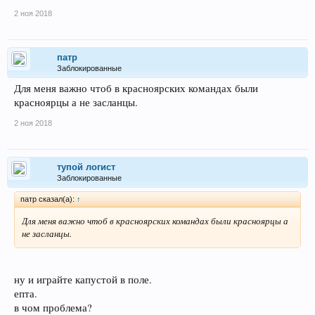
2 ноя 2018
патр
Заблокированные
Для меня важно чтоб в красноярских командах были
красноярцы а не засланцы.
2 ноя 2018
тупой логист
Заблокированные
патр сказал(а):
↑
Для меня важно чтоб в красноярских командах были красноярцы а
не засланцы.
ну и играйте капустой в поле.
епта.
в чом проблема?