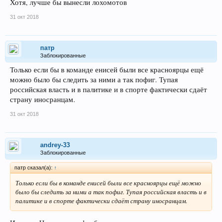
Хотя, лучше бы вынесли лохомотов
31 окт 2018
патр
Заблокированные
Только если бы в команде енисей были все красноярцы ещё
можно было бы следить за ними а так пофиг. Тупая
российская власть и в палитике и в спорте фактически сдаёт
страну иносранцам.
31 окт 2018
andrey-33
Заблокированные
патр сказал(а):
↑
Только если бы в команде енисей были все красноярцы ещё можно
было бы следить за ними а так пофиг. Тупая российская власть и в
палитике и в спорте фактически сдаёт страну иносранцам.