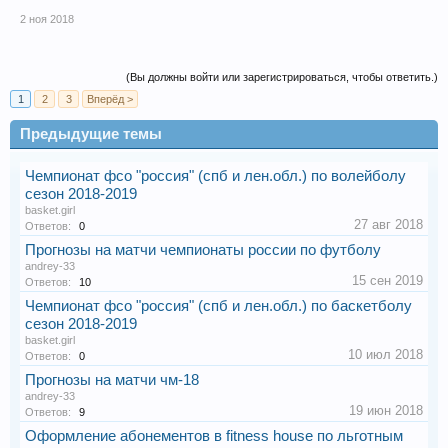
2 ноя 2018
(Вы должны войти или зарегистрироваться, чтобы ответить.)
1
2
3
Вперёд >
Предыдущие темы
Чемпионат фсо "россия" (спб и лен.обл.) по волейболу
сезон 2018-2019
basket.girl
27 авг 2018
Ответов:
0
Прогнозы на матчи чемпионаты россии по футболу
andrey-33
15 сен 2019
Ответов:
10
Чемпионат фсо "россия" (спб и лен.обл.) по баскетболу
сезон 2018-2019
basket.girl
10 июл 2018
Ответов:
0
Прогнозы на матчи чм-18
andrey-33
19 июн 2018
Ответов:
9
Оформление абонементов в fitness house по льготным