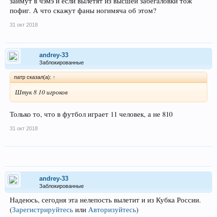
займут в чэмэ и если вылетят из высшей забегаловки тож
пофиг. А что скажут фаны ногимяча об этом?
31 окт 2018
andrey-33
Заблокированные
патр сказал(а):
↑
Штук 8 10 игроков
Только то, что в футбол играет 11 человек, а не 810
31 окт 2018
andrey-33
Заблокированные
Надеюсь, сегодня эта нелепость вылетит и из Кубка России.
(
Зарегистрируйтесь
или
Авторизуйтесь
)