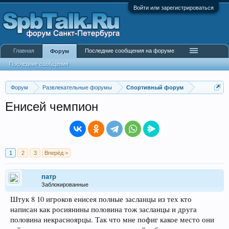
Войти или зарегистрироваться
Главная
Последние сообщения на форуме
Форум
Последние сообщения
Форум
Развлекательные форумы
Спортивный форум
Енисей чемпион
1
2
3
Вперёд >
патр
Заблокированные
Штук 8 10 игроков енисея полные засланцы из тех кто
написан как росиянины половина тож засланцы и друга
половина некрасноярцы. Так что мне пофиг какое место они