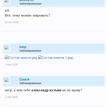
Заблокированные
4:0
Всё, тему можно закрывать?
31 окт 2018
патр
Заблокированные
1 ноя 2018
Coot-A
Заблокированные
александр кутьин
патр, а чем тебе
не по нраву?
1 ноя 2018