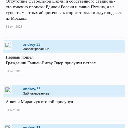
Отсутствие футбольной школы и собственного стадиона -
это конечно происки Единой России и лично Путина, а не
тупость местных аборигенов, которые только и ждут подачек
из Москвы.
31 окт 2018
andrey-33
Заблокированные
Первый пошёл.
Гражданин Гвинеи-Бисау Эдер присунул патрам
31 окт 2018
andrey-33
Заблокированные
А вот и Миранчук второй присунул
31 окт 2018
andrey-33