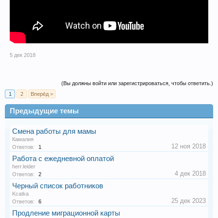
5 дек 2018
(Вы должны войти или зарегистрироваться, чтобы ответить.)
1
2
Вперёд >
Предыдущие темы
Смена работы для мамы
Камалия
12 ноя 2018
Ответов:
1
Работа с ежедневной оплатой
herr.leider
4 дек 2018
Ответов:
2
Черный список работников
Kcatka
25 дек 2023
Ответов:
6
Продление миграционной карты