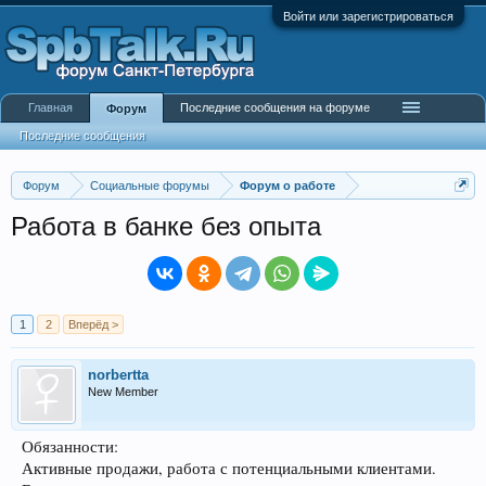
Войти или зарегистрироваться
Главная
Последние сообщения на форуме
Форум
Последние сообщения
Форум
Социальные форумы
Форум о работе
Работа в банке без опыта
1
2
Вперёд >
norbertta
New Member
Обязанности:
Активные продажи, работа с потенциальными клиентами.