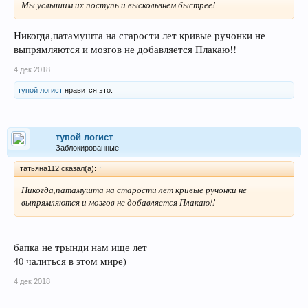
Мы услышим их поступь и выскользнем быстрее!
Никогда,патамушта на старости лет кривые ручонки не
выпрямляются и мозгов не добавляется Плакаю!!
4 дек 2018
тупой логист
нравится это.
тупой логист
Заблокированные
татьяна112 сказал(а):
↑
Никогда,патамушта на старости лет кривые ручонки не
выпрямляются и мозгов не добавляется Плакаю!!
бапка не трынди нам ище лет
40 чалиться в этом мире)
4 дек 2018