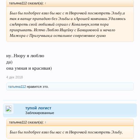
татьяна112 сказал(а):
↑
Был бы подобрее взял бы нас с т Нюрочкой посмотреть Эльбу,а
так я вапще прападаю без Эльбы и хАрошей компании.Удаляюсь
смАтреть свой любимый сериал с Ковальчук,хотя пора
прикрывать. Истчо Люблю Ищейку с Банщиковой и начало
Мажора с Прилучным,а остальное современное гуано
ну..Нюру я люблю
да)
она умная и красивая)
4 дек 2018
татьяна112
нравится это.
тупой логист
Заблокированные
татьяна112 сказал(а):
↑
Был бы подобрее взял бы нас с т Нюрочкой посмотреть Эльбу,