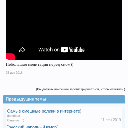
Небольшая медитация перед сном))
25 дек 2018
(Вы должны войти или зарегистрироваться, чтобы ответить.)
Предыдущие темы
Самые смешные ролики в интернете)
dbochpail
11 сен 2019
Ответов:
3
"русский народный юмор"