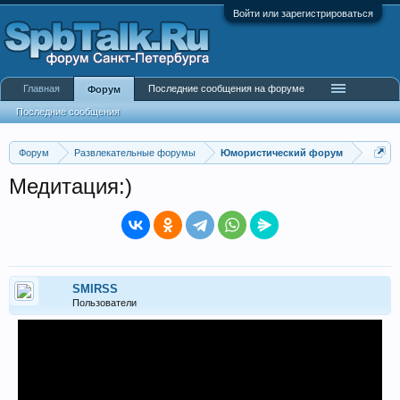
Войти или зарегистрироваться
Главная
Последние сообщения на форуме
Форум
Последние сообщения
Форум
Развлекательные форумы
Юмористический форум
Медитация:)
SMIRSS
Пользователи