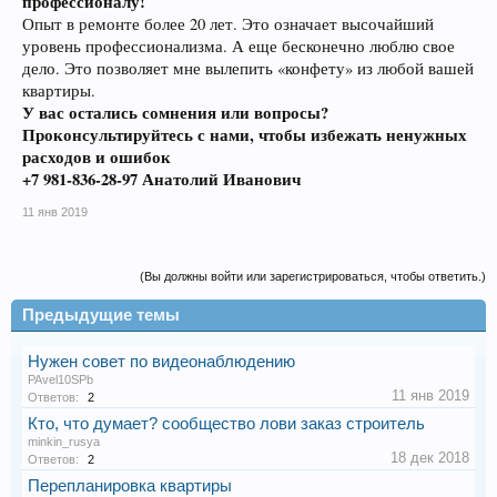
профессионалу!
Опыт в ремонте более 20 лет. Это означает высочайший
уровень профессионализма. А еще бесконечно люблю свое
дело. Это позволяет мне вылепить «конфету» из любой вашей
квартиры.
У вас остались сомнения или вопросы?
Проконсультируйтесь с нами, чтобы избежать ненужных
расходов и ошибок
+7 981-836-28-97 Анатолий Иванович
11 янв 2019
(Вы должны войти или зарегистрироваться, чтобы ответить.)
Предыдущие темы
Нужен совет по видеонаблюдению
PAvel10SPb
11 янв 2019
Ответов:
2
Кто, что думает? сообщество лови заказ строитель
minkin_rusya
18 дек 2018
Ответов:
2
Перепланировка квартиры