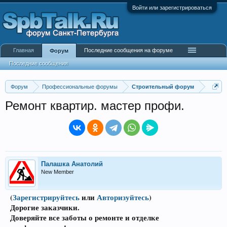
Войти или зарегистрироваться
Главная
Последние сообщения на форуме
Форум
Последние сообщения
Форум
Профессиональные форумы
Строительный форум
Ремонт квартир. мастер профи.
Палашка Анатолий
New Member
(
Зарегистрируйтесь
или
Авторизуйтесь
)
Дорогие заказчики.
Доверяйте все заботы о ремонте и отделке