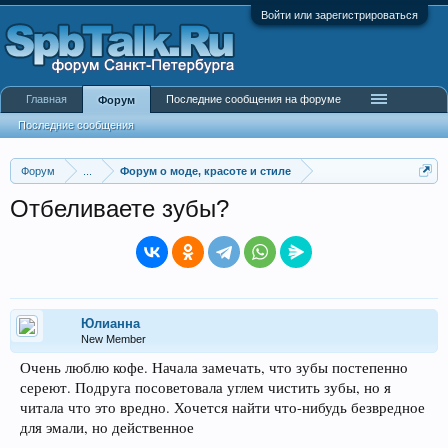
Войти или зарегистрироваться
Главная
Последние сообщения на форуме
Форум
Последние сообщения
Форум
...
Форум о моде, красоте и стиле
Отбеливаете зубы?
Юлианна
New Member
Очень люблю кофе. Начала замечать, что зубы постепенно
сереют. Подруга посоветовала углем чистить зубы, но я
читала что это вредно. Хочется найти что-нибудь безвредное
для эмали, но действенное