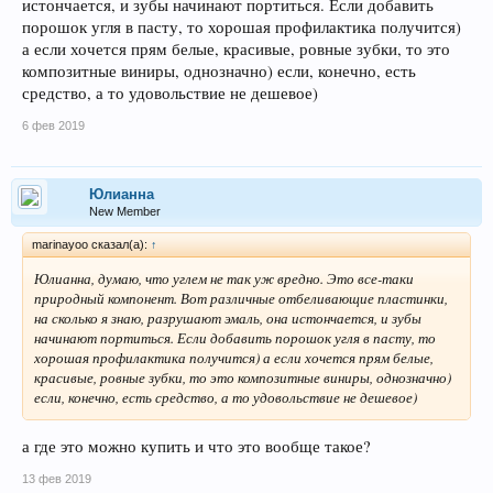
истончается, и зубы начинают портиться. Если добавить
порошок угля в пасту, то хорошая профилактика получится)
а если хочется прям белые, красивые, ровные зубки, то это
композитные виниры, однозначно) если, конечно, есть
средство, а то удовольствие не дешевое)
6 фев 2019
Юлианна
New Member
marinayoo сказал(а):
↑
Юлианна, думаю, что углем не так уж вредно. Это все-таки
природный компонент. Вот различные отбеливающие пластинки,
на сколько я знаю, разрушают эмаль, она истончается, и зубы
начинают портиться. Если добавить порошок угля в пасту, то
хорошая профилактика получится) а если хочется прям белые,
красивые, ровные зубки, то это композитные виниры, однозначно)
если, конечно, есть средство, а то удовольствие не дешевое)
а где это можно купить и что это вообще такое?
13 фев 2019