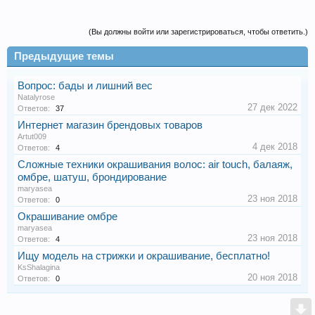
(Вы должны войти или зарегистрироваться, чтобы ответить.)
Предыдущие темы
Вопрос: бады и лишний вес
Natalyrose
27 дек 2022
Ответов:
37
Интернет магазин брендовых товаров
Artut009
4 дек 2018
Ответов:
4
Сложные техники окрашивания волос: air touch, балаяж,
омбре, шатуш, брондирование
maryasea
23 ноя 2018
Ответов:
0
Окрашивание омбре
maryasea
23 ноя 2018
Ответов:
4
Ищу модель на стрижки и окрашивание, бесплатно!
KsShalagina
20 ноя 2018
Ответов:
0