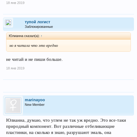
18 янв 2019
тупой логист
Заблокированные
Юлианна сказал(а):
↑
но я читала что это вредно
не читай и не пиши больше.
18 янв 2019
marinayoo
New Member
Юлианна, думаю, что углем не так уж вредно. Это все-таки
природный компонент. Вот различные отбеливающие
пластинки, на сколько я знаю, разрушают эмаль, она