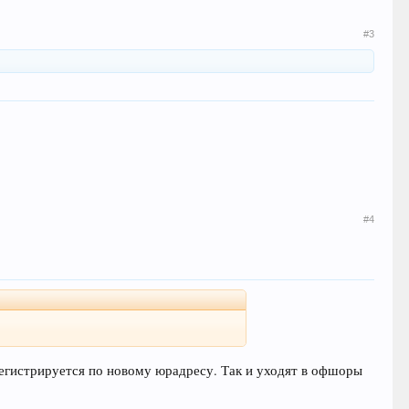
#3
#4
регистрируется по новому юрадресу. Так и уходят в офшоры