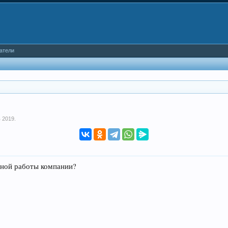
атели
в 2019
.
ной работы компании?