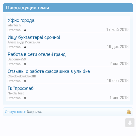
Предыдущие темы
Уфнс города
labintech
17 май 2019
Ответов:
4
Ищу бухгалтера! срочно!
Александр Исаханян
19 дек 2018
Ответов:
4
Работа в сети отелей гранд
Вероника59
2 окт 2018
Ответов:
0
Отзывы о работе фасовщика в улыбке
Olololololololololoffff
19 сен 2018
Ответов:
0
Гк "профлаб"
NikolaiTest
1 авг 2018
Ответов:
0
Статус темы:
Закрыта.