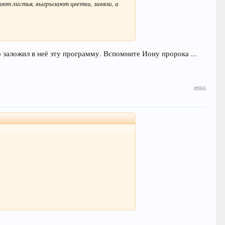
ают листья, выгрызают цветки, завязи, а
о заложил в неё эту программу. Вспомните Иону пророка ...
#866