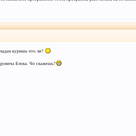
ладан куришь что ли?
дровича Блока. Чо скажешь?