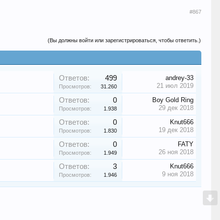
#867
(Вы должны войти или зарегистрироваться, чтобы ответить.)
Ответов:
499
andrey-33
21 июл 2019
Просмотров:
31.260
Ответов:
0
Boy Gold Ring
29 дек 2018
Просмотров:
1.938
Ответов:
0
Knut666
19 дек 2018
Просмотров:
1.830
Ответов:
0
FATY
26 ноя 2018
Просмотров:
1.949
Ответов:
3
Knut666
9 ноя 2018
Просмотров:
1.946