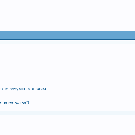
 нужно разумным людям
мешательства"!