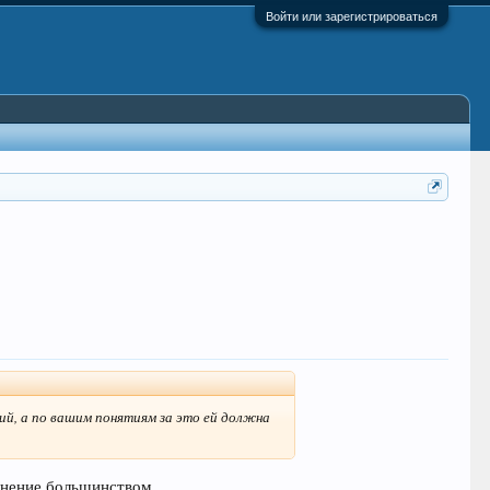
Войти или зарегистрироваться
ний, а по вашим понятиям за это ей должна
олнение большинством.