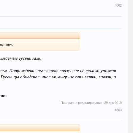
#862
инством.
зываемые гусеницами.
еревья. Повреждения вызывают снижение не только урожая
 Гусеницы объедают листья, выгрызают цветки, завязи, а
твия.
Последнее редактирование:
29 дек 2019
#863