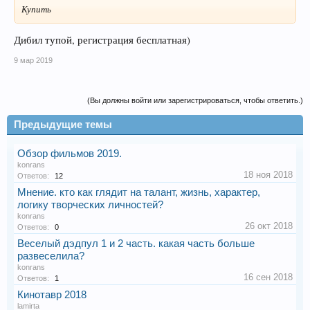
Купить
Дибил тупой, регистрация бесплатная)
9 мар 2019
(Вы должны войти или зарегистрироваться, чтобы ответить.)
Предыдущие темы
Обзор фильмов 2019.
konrans
18 ноя 2018
Ответов:
12
Мнение. кто как глядит на талант, жизнь, характер,
логику творческих личностей?
konrans
26 окт 2018
Ответов:
0
Веселый дэдпул 1 и 2 часть. какая часть больше
развеселила?
konrans
16 сен 2018
Ответов:
1
Кинотавр 2018
lamirta