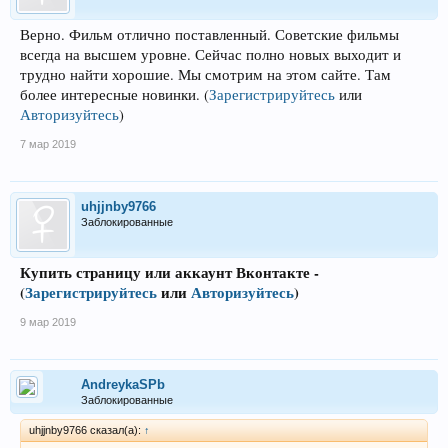
Верно. Фильм отлично поставленный. Советские фильмы
всегда на высшем уровне. Сейчас полно новых выходит и
трудно найти хорошие. Мы смотрим на этом сайте. Там
более интересные новинки.
(
Зарегистрируйтесь
или
Авторизуйтесь
)
7 мар 2019
uhjjnby9766
Заблокированные
Купить страницу или аккаунт Вконтакте -
(
Зарегистрируйтесь
или
Авторизуйтесь
)
9 мар 2019
AndreykaSPb
Заблокированные
uhjjnby9766 сказал(а):
↑