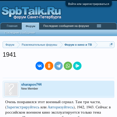
Войти или зарегистрироваться
Главная
Последние сообщения на форуме
Форум
Последние сообщения
Форум
Развлекательные форумы
Форум о кино и ТВ
1941
sharapov744
New Member
Очень понравился этот военный сериал. Там три части,
(
Зарегистрируйтесь
или
Авторизуйтесь
)
, 1942, 1943. Сейчас в
российском военном кино эксплуатируется только тема