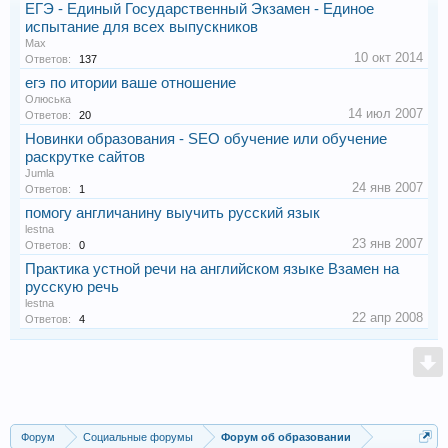
ЕГЭ - Единый Государственный Экзамен - Единое
испытание для всех выпускников
Max
10 окт 2014
Ответов:
137
егэ по итории ваше отношение
Олюська
14 июл 2007
Ответов:
20
Новинки образования - SEO обучение или обучение
раскрутке сайтов
Jumla
24 янв 2007
Ответов:
1
помогу англичанину выучить русский язык
lestna
23 янв 2007
Ответов:
0
Практика устной речи на английском языке Взамен на
русскую речь
lestna
22 апр 2008
Ответов:
4
Форум
Социальные форумы
Форум об образовании