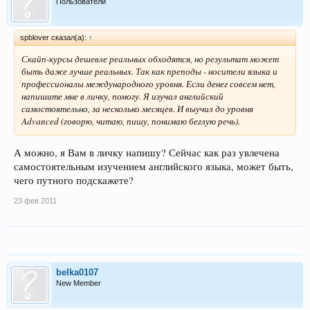
Пользователи
spblover сказал(а):
↑
Скайп-курсы дешевле реальных обходятся, но результат может
быть даже лучше реальных. Так как преподы - носители языка и
профессионалы международного уровня. Если денег совсем нет,
напишите мне в личку, помогу. Я изучал английский
самостоятельно, за несколько месяцев. И выучил до уровня
Advanced (говорю, читаю, пишу, понимаю беглую речь).
А можно, я Вам в личку напишу? Сейчас как раз увлечена
самостоятельным изучением английского языка, может быть,
чего путного подскажете?
23 фев 2011
belka0107
New Member