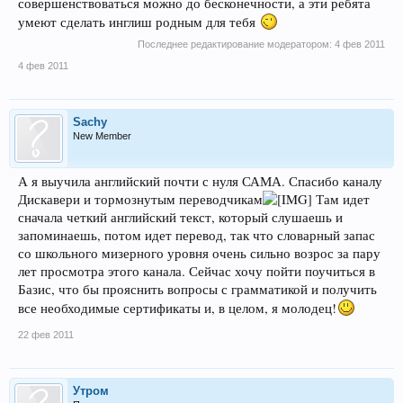
совершенствоваться можно до бесконечности, а эти ребята
умеют сделать инглиш родным для тебя
Последнее редактирование модератором:
4 фев 2011
4 фев 2011
Sachy
New Member
А я выучила английский почти с нуля САМА. Спасибо каналу
Дискавери и тормознутым переводчикам
Там идет
сначала четкий английский текст, который слушаешь и
запоминаешь, потом идет перевод, так что словарный запас
со школьного мизерного уровня очень сильно возрос за пару
лет просмотра этого канала. Сейчас хочу пойти поучиться в
Базис, что бы прояснить вопросы с грамматикой и получить
все необходимые сертификаты и, в целом, я молодец!
22 фев 2011
Утром