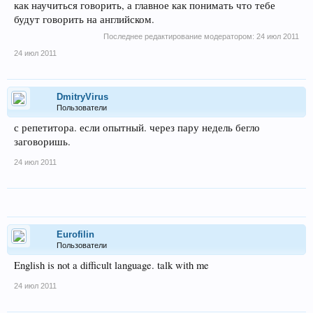
как научиться говорить, а главное как понимать что тебе
будут говорить на английском.
Последнее редактирование модератором:
24 июл 2011
24 июл 2011
DmitryVirus
Пользователи
с репетитора. если опытный. через пару недель бегло
заговоришь.
24 июл 2011
Eurofilin
Пользователи
English is not a difficult language. talk with me
24 июл 2011