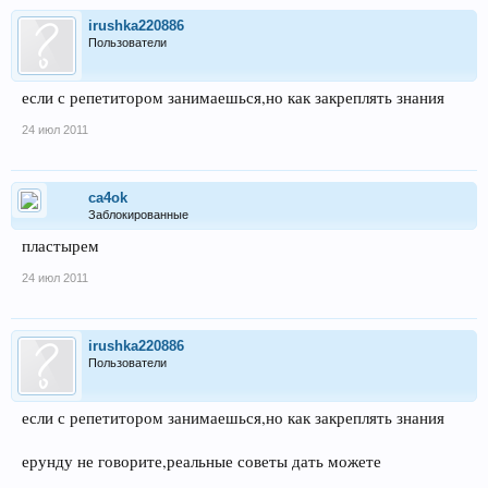
irushka220886
Пользователи
если с репетитором занимаешься,но как закреплять знания
24 июл 2011
ca4ok
Заблокированные
пластырем
24 июл 2011
irushka220886
Пользователи
если с репетитором занимаешься,но как закреплять знания
ерунду не говорите,реальные советы дать можете