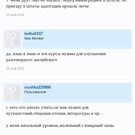
приезду в штаты адаптация прошла легче.
24 май 2011
belka0107
New Member
да, язык я знаю и эти курсы нужны для улучшения
разговорного английского
25 май 2011
irushka220886
Пользователи
с чего его начать учить,он мне нужен для
путешествий,общения,чтения литературы и пр...
у меня начальный уровень,маленький словарный запас.