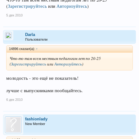
(
Зарегистрируйтесь
или
Авторизуйтесь
)
5 дек 2010
Darla
Пользователи
14896 сказал(а):
↑
Что-то там всем местным педагогам лет по 20-25
(
Зарегистрируйтесь
или
Авторизуйтесь
)
молодость - это ещё не показатель!
лучше с выпускниками пообщайтесь.
6 дек 2010
fashionlady
New Member