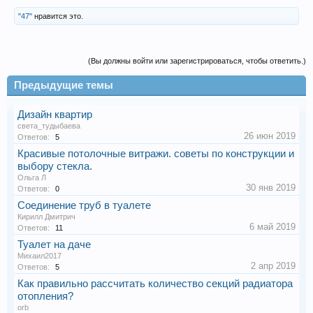
"47"
нравится это.
(Вы должны войти или зарегистрироваться, чтобы ответить.)
Предыдущие темы
Дизайн квартир
света_тудыбаева
26 июн 2019
Ответов:
5
Красивые потолочные витражи. советы по конструкции и
выбору стекла.
Ольга Л
30 янв 2019
Ответов:
0
Соединение труб в туалете
Кирилл Дмитрич
6 май 2019
Ответов:
11
Туалет на даче
Михаил2017
2 апр 2019
Ответов:
5
Как правильно рассчитать количество секций радиатора
отопления?
orb