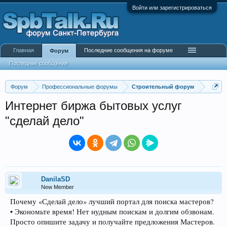
Войти или зарегистрироваться
Главная
Последние сообщения на форуме
Форум
Последние сообщения
Форум
Профессиональные форумы
Строительный форум
Интернет биржа бытовых услуг
"сделай дело"
DanilaSD
New Member
Почему «Сделай дело» лучший портал для поиска мастеров?
• Экономьте время! Нет нудным поискам и долгим обзвонам.
Просто опишите задачу и получайте предложения Мастеров.