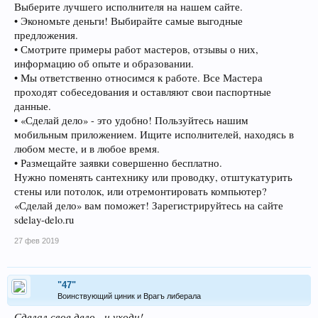
Выберите лучшего исполнителя на нашем сайте.
• Экономьте деньги! Выбирайте самые выгодные
предложения.
• Смотрите примеры работ мастеров, отзывы о них,
информацию об опыте и образовании.
• Мы ответственно относимся к работе. Все Мастера
проходят собеседования и оставляют свои паспортные
данные.
• «Сделай дело» - это удобно! Пользуйтесь нашим
мобильным приложением. Ищите исполнителей, находясь в
любом месте, и в любое время.
• Размещайте заявки совершенно бесплатно.
Нужно поменять сантехнику или проводку, отштукатурить
стены или потолок, или отремонтировать компьютер?
«Сделай дело» вам поможет! Зарегистрируйтесь на сайте
sdelay-delo.ru
27 фев 2019
"47"
Воинствующий циник и Врагъ либерала
Сделал свое дело - и уходи!