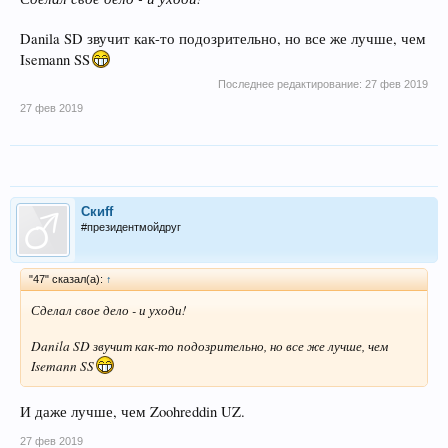
Danila SD звучит как-то подозрительно, но все же лучше, чем
Isemann SS
Последнее редактирование:
27 фев 2019
27 фев 2019
Скиff
#президентмойдруг
"47" сказал(а):
↑
Сделал свое дело - и уходи!
Danila SD звучит как-то подозрительно, но все же лучше, чем
Isemann SS
И даже лучше, чем Zoohreddin UZ.
27 фев 2019