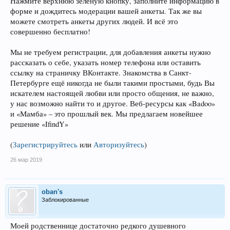
Нажмите верхнюю зелёную кнопку, заполните информацию в
форме и дождитесь модерации вашей анкеты. Так же вы
можете смотреть анкеты других людей. И всё это
совершенно бесплатно!
Мы не требуем регистрации, для добавления анкеты нужно
рассказать о себе, указать номер телефона или оставить
ссылку на страничку ВКонтакте. Знакомства в Санкт-
Петербурге ещё никогда не были такими простыми, будь Вы
искателем настоящей любви или просто общения, не важно,
у нас возможно найти то и другое. Веб-ресурсы как «Badoo»
и «Мамба» – это прошлый век. Мы предлагаем новейшее
решение «IfindY»
(
Зарегистрируйтесь
или
Авторизуйтесь
)
26 мар 2019
oban's
Заблокированные
Моей родственнице достаточно редкого душевного