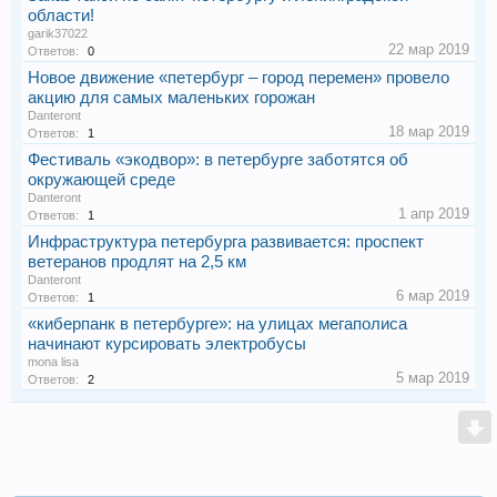
области!
garik37022
22 мар 2019
Ответов:
0
Новое движение «петербург – город перемен» провело
акцию для самых маленьких горожан
Danteront
18 мар 2019
Ответов:
1
Фестиваль «экодвор»: в петербурге заботятся об
окружающей среде
Danteront
1 апр 2019
Ответов:
1
Инфраструктура петербурга развивается: проспект
ветеранов продлят на 2,5 км
Danteront
6 мар 2019
Ответов:
1
«киберпанк в петербурге»: на улицах мегаполиса
начинают курсировать электробусы
mona lisa
5 мар 2019
Ответов:
2