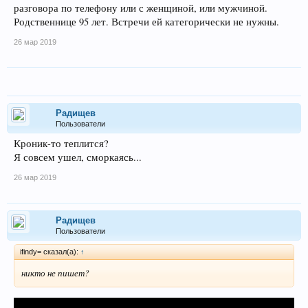
разговора по телефону или с женщиной, или мужчиной.
Родственнице 95 лет. Встречи ей категорически не нужны.
26 мар 2019
Радищев
Пользователи
Кроник-то теплится?
Я совсем ушел, сморкаясь...
26 мар 2019
Радищев
Пользователи
ifindy= сказал(а):
↑
никто не пишет?