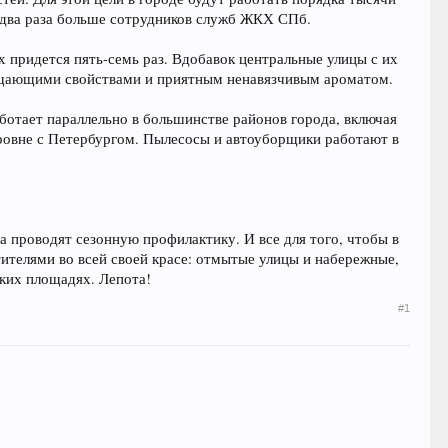
 два раза больше сотрудников служб ЖКХ СПб.
х придется пять-семь раз. Вдобавок центральные улицы с их
щающими свойствами и приятным ненавязчивым ароматом.
отает параллельно в большинстве районов города, включая
ровне с Петербургом. Пылесосы и автоуборщики работают в
а проводят сезонную профилактику. И все для того, чтобы в
тителями во всей своей красе: отмытые улицы и набережные,
ких площадях. Лепота!
#1