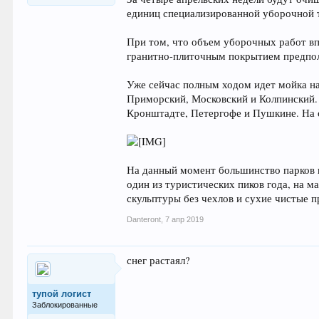
единиц специализированной уборочной 
При том, что объем уборочных работ впе
гранитно-плиточным покрытием предпо
Уже сейчас полным ходом идет мойка н
Приморский, Московский и Колпинский.
Кронштадте, Петергофе и Пушкине. На 
На данный момент большинство парков н
один из туристических пиков года, на 
скульптуры без чехлов и сухие чистые 
Danteront
,
7 апр 2019
снег растаял?
тупой логист
Заблокированные