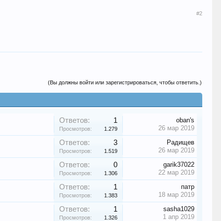
#2
(Вы должны войти или зарегистрироваться, чтобы ответить.)
Ответов:
1
oban's
26 мар 2019
Просмотров:
1.279
Ответов:
3
Радищев
26 мар 2019
Просмотров:
1.519
Ответов:
0
garik37022
22 мар 2019
Просмотров:
1.306
Ответов:
1
патр
18 мар 2019
Просмотров:
1.383
Ответов:
1
sasha1029
1 апр 2019
Просмотров:
1.326