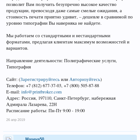
позволит Вам получить безупречно высокое качество
продукции, превосходя даже самые смелые ожидания, а
стоимость печати приятно удивит, – дешевле в сравнимой по
уровню типографии Вы наверняка не найдете.
Мы работаем со стандартными и нестандартными
форматами, предлагая клиентам максимум возможностей и
вариантов.
Направление деятельности: Полиграфические услуги,
Типография
Сайт:
(
Зарегистрируйтесь
или
Авторизуйтесь
)
Телефон: +7 (812) 677-37-03, +7 (800) 505-87-88
E-mail:
info@printbroker.com
Адрес: Россия, 197110, Санкт-Петербург, набережная
Адмирала Лазарева, 22Н
Расписание работы: Пн-Пт 9:00 - 19:00
26 апр 2019
Maseva50