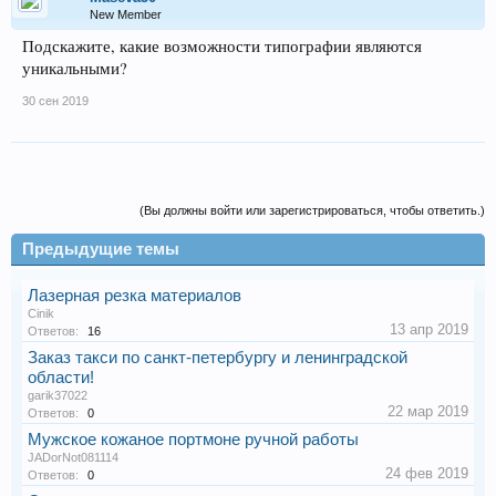
New Member
Подскажите, какие возможности типографии являются
уникальными?
30 сен 2019
(Вы должны войти или зарегистрироваться, чтобы ответить.)
Предыдущие темы
Лазерная резка материалов
Cinik
13 апр 2019
Ответов:
16
Заказ такси по санкт-петербургу и ленинградской
области!
garik37022
22 мар 2019
Ответов:
0
Мужское кожаное портмоне ручной работы
JADorNot081114
24 фев 2019
Ответов:
0