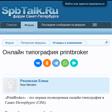
Войти или зарегистрироваться
Главная
Последние сообщения на форуме
Форум
Последние сообщения
Форум
Питерские форумы
Отзывы о компаниях
Онлайн типография printbroker
Ряховская Елена
New Member
«PrintBroker» - это первая полноценная онлайн-типография в
Санкт-Петербурге (СПб).