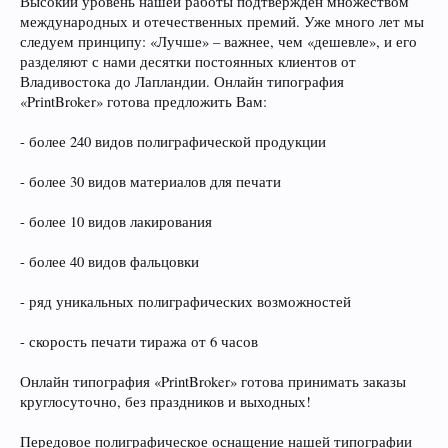
Высокий уровень нашей работы подтвержден множеством
международных и отечественных премий. Уже много лет мы
следуем принципу: «Лучше» – важнее, чем «дешевле», и его
разделяют с нами десятки постоянных клиентов от
Владивостока до Лапландии. Онлайн типография
«PrintBroker» готова предложить Вам:
- более 240 видов полиграфической продукции
- более 30 видов материалов для печати
- более 10 видов лакирования
- более 40 видов фальцовки
- ряд уникальных полиграфических возможностей
- скорость печати тиража от 6 часов
Онлайн типография «PrintBroker» готова принимать заказы
круглосуточно, без праздников и выходных!
Передовое полиграфическое оснащение нашей типографии