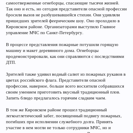
самоотверженные огнеборцы, спасающие тысячи жизней.
Так оно и есть, но сегодня представители опасной профессии
бросили вызов не разбушевавшейся стихии. Они удивляли
пришедших зрителей феерическим шоу. Оно проходило в
Кировском районе. Организаторами выступило Главное
управление МЧС по Санкт-Петербургу.
В процессе представления пожарные потушили горящую
машину и макет деревянного дома. Огнеборцы
продемонстрировали, как они справляются с последствиями
ДТП.
Зрителей также удивил водный салют из пожарных рукавов в
цветах российского флага. Представители опасной
профессии, наверное, больше всего восхитили собравшихся
своим умением приготовить вкусный традиционный плов.
Запить блюдо предлагалось горячим сладким чаем.
В том же Кировском районе прошел традиционный
легкоатлетический забег, посвященный подвигу пожарных,
погибших при исполнении служебного долга. Принять
участие в нем могли не только сотрудники МЧС, но и