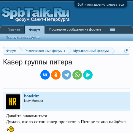
Войти или зарегистрироваться
Главная
Последние сообщения на форуме
Форум
Последние сообщения
Форум
Развлекательные форумы
Музыкальный форум
Кавер группы питера
hotelritz
New Member
Давайте знакомиться.
Думаю, около сотни кавер проектов в Питере точно найдётся