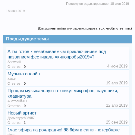
Последнее редактирование:
18 июн 2019
18 июн 2019
(Вы должны войти или зарегистрироваться, чтобы ответить.)
Предыдущие темы
А ты готов к незабываемым приключением под
названием фестиваль «кинопробы2019»?
Snowball
4 июн 2019
Ответов:
0
Музыка онлайн.
zaxar
19 апр 2019
Ответов:
0
Продам музыкальную технику: микрофон, наушники,
клавиатура
Анатолий311
12 апр 2019
Ответов:
0
Новый артист
Драматург898987
25 сен 2019
Ответов:
1
1час эфира на роялрадио! 98.6фм в санкт-петербурге
pluta