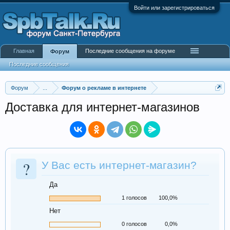
Войти или зарегистрироваться
Главная
Последние сообщения на форуме
Форум
Последние сообщения
Форум
...
Форум о рекламе в интернете
Доставка для интернет-магазинов
?
У Вас есть интернет-магазин?
Да
1 голосов
100,0%
Нет
0 голосов
0,0%