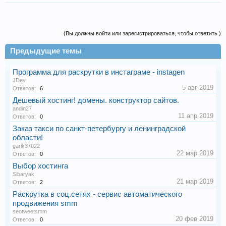
(Вы должны войти или зарегистрироваться, чтобы ответить.)
Предыдущие темы
Программа для раскрутки в инстаграме - instagen
JDev
5 авг 2019
Ответов:
6
Дешевый хостинг! домены. конструктор сайтов.
andin27
11 апр 2019
Ответов:
0
Заказ такси по санкт-петербургу и ленинградской
области!
garik37022
22 мар 2019
Ответов:
0
Выбор хостинга
Sibaryak
21 мар 2019
Ответов:
2
Раскрутка в соц.сетях - сервис автоматического
продвижения smm
seotweetsmm
20 фев 2019
Ответов:
0