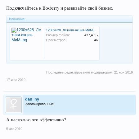
Подключайтесь к Boxberry и развивайте свой бизнес.
Вложения:
1200x628_Летняя-акция-МиМ.jpg
Размер файла:
437,4 КБ
Просмотров:
46
Последнее редактирование модератором:
21 ноя 2019
17 июл 2019
dan_ny
Заблокированные
А насколько это эффективно?
5 авг 2019