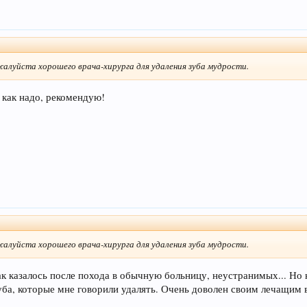
уйста хорошего врача-хирурга для удаления зуба мудрости.
 как надо, рекомендую!
уйста хорошего врача-хирурга для удаления зуба мудрости.
к казалось после похода в обычную больницу, неустранимых... Но к
 зуба, которые мне говорили удалять. Очень доволен своим лечащи
.