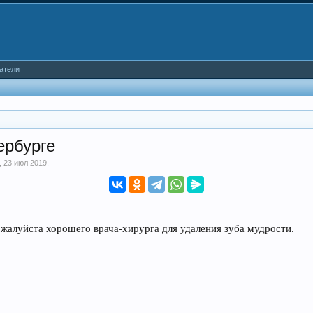
атели
ербурге
,
23 июл 2019
.
алуйста хорошего врача-хирурга для удаления зуба мудрости.