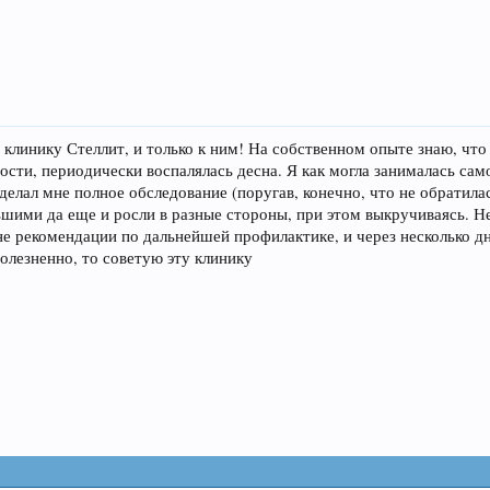
 клинику Стеллит, и только к ним! На собственном опыте знаю, что
ости, периодически воспалялась десна. Я как могла занималась само
сделал мне полное обследование (поругав, конечно, что не обратила
шими да еще и росли в разные стороны, при этом выкручиваясь. Не 
не рекомендации по дальнейшей профилактике, и через несколько дн
олезненно, то советую эту клинику