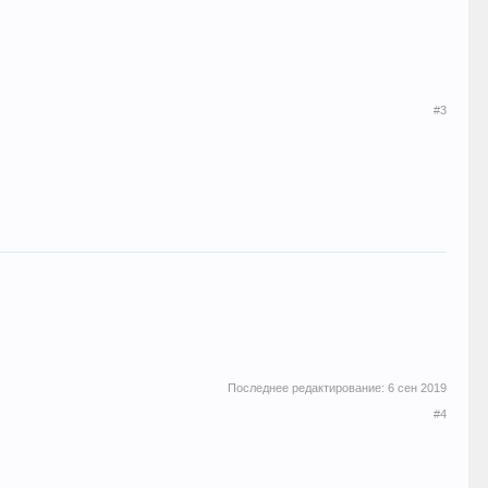
#3
Последнее редактирование:
6 сен 2019
#4