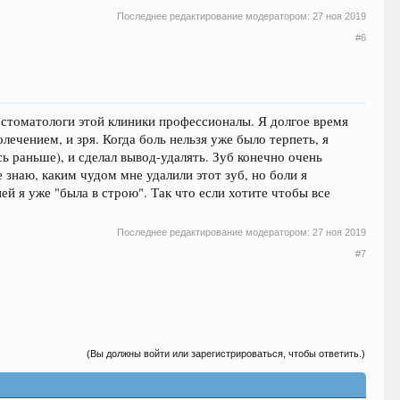
Последнее редактирование модератором:
27 ноя 2019
#6
 стоматологи этой клиники профессионалы. Я долгое время
лечением, и зря. Когда боль нельзя уже было терпеть, я
сь раньше), и сделал вывод-удалять. Зуб конечно очень
знаю, каким чудом мне удалили этот зуб, но боли я
ей я уже "была в строю". Так что если хотите чтобы все
Последнее редактирование модератором:
27 ноя 2019
#7
(Вы должны войти или зарегистрироваться, чтобы ответить.)