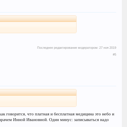
Последнее редактирование модератором:
27 ноя 2019
#5
ак говорится, что платная и бесплатная медицина это небо и
м врачем Инной Ивановной. Один минус: записываться надо