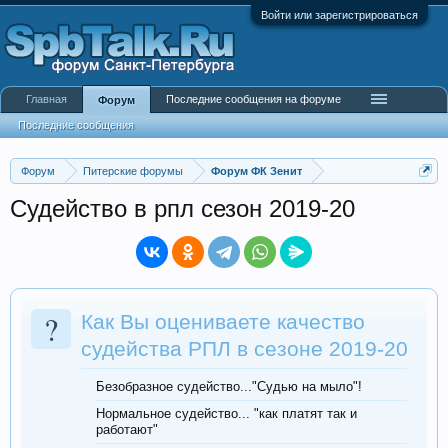
Войти или зарегистрироваться
Главная
Последние сообщения на форуме
Форум
Последние сообщения
Форум
Питерские форумы
Форум ФК Зенит
Судейство в рпл сезон 2019-20
?
Как Вы оцениваете качество
судейства РПЛ в сезоне 2019-20
Безобразное судейство..."Судью на мыло"!
Нормальное судейство... "как платят так и
работают"