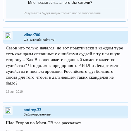
Мне нравиться... а чего Вы хотели?
Результаты будут видны только после голосования.
viktor706
фатальный пофигист
Сезон игр только начался, но вот практически в каждом туре
есть скандалы связанные с ошибками судьей в ту или иную
сторону... Как Вы оцениваете в данный момент качество
судейства? Что должны предпринять РФПЛ и Департамент
судейства и инспектирования Российского футбольного
союза для того чтобы в дальнейшем таких скандалов не
было?
18 авг 2019
andrey-33
Заблокированные
Щас Егоров по Матч-ТВ всё расскажет