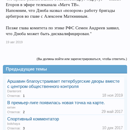
Егоров в эфире телеканала «Матч ТВ».
Напомним, что Дзюба назвал «позором» работу бригады
арбитров во главе с Алексеем Матюниным.
Позже глава комитета по этике РФС Семен Андреев заявил,
что Дзюба может быть дисквалифицирован."
19 авг 2019
(Вы должны войти или зарегистрироваться, чтобы ответить.)
Предыдущие темы
Аршавин благоустраивает петербургские дворы вместе
с центром общественного контроля
Danteront
18 ноя 2019
Ответов:
1
В премьер-лиге появилась новая точка на карте.
китин
29 май 2017
Ответов:
2
Спортивный комментатор
bolshaya
10 дек 2017
Ответов:
3