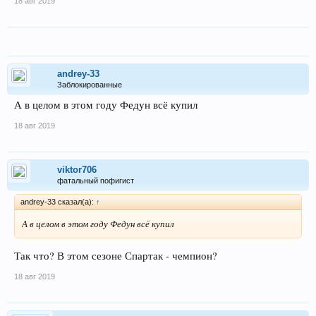
18 авг 2019
andrey-33
Заблокированные
А в целом в этом году Федун всё купил
18 авг 2019
viktor706
фатальный пофигист
andrey-33 сказал(а):
↑
А в целом в этом году Федун всё купил
Так что? В этом сезоне Спартак - чемпион?
18 авг 2019