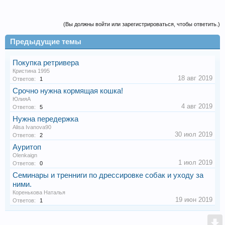
(Вы должны войти или зарегистрироваться, чтобы ответить.)
Предыдущие темы
Покупка ретривера
Кристина 1995
18 авг 2019
Ответов:
1
Срочно нужна кормящая кошка!
ЮлияА
4 авг 2019
Ответов:
5
Нужна передержка
Alisa Ivanova90
30 июл 2019
Ответов:
2
Ауритоп
Olenkaign
1 июл 2019
Ответов:
0
Семинары и тренниги по дрессировке собак и уходу за
ними.
Коренькова Наталья
19 июн 2019
Ответов:
1