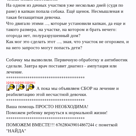
На одном из дачных участков уже несколько дней (судя по
ране) в капкан попала собака. Ещё щенок. Несмышленая и
такая беззащитная девочка.
Что двигало этими ..., которые установили капкан, да еще и
такого размера, на участке, на котором и брать нечего:
огорода нет, полуразрушенный дом?
Как мог это сделать этот ..., зная, что участок не огорожен, и
на него запросто могут попасть дети?
Собачку мы вызволили. Первичную обработку и антибиотик
сделали. Завтра врач поставит диагноз - ампутация или
лечение.
*************************************
А пока мы объявляем СБОР на лечение и
реабилитацию этой несчастной девочки.
*************************************
Ваша помощь ПРОСТО НЕОБХОДИМА!
Поможем ребенку вернуться к нормальной жизни!
*************************************
ПОМОЖЕМ ВМЕСТЕ!!! 676280439014867244 с пометкой
"НАЙДА"