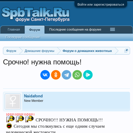
Войти или зарегистрироваться
Главная
Последние сообщения на форуме
Форум
Последние сообщения
Форум
Домашние форумы
Форум о домашних животных
Срочно! нужна помощь!
Naidafond
New Member
СРОЧНО!!! НУЖНА ПОМОЩЬ!!!
Сегодня мы столкнулись с еще одним случаем
человеческой жестокости.