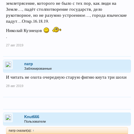
землетрясение, которого не было с тех пор, как люди на
Земле…, падёт столпотворение государств, дело
рукотворное, но не разумно устроенное…, города языческие
падут…Откр.16.18.19.
Николай Кузнецов
.
27 авг 2019
патр
Заблокированные
И читать не охота очередную старую фигню кнута три шохи
28 авг 2019
Knut666
Пользователи
патр сказал(а):
↑