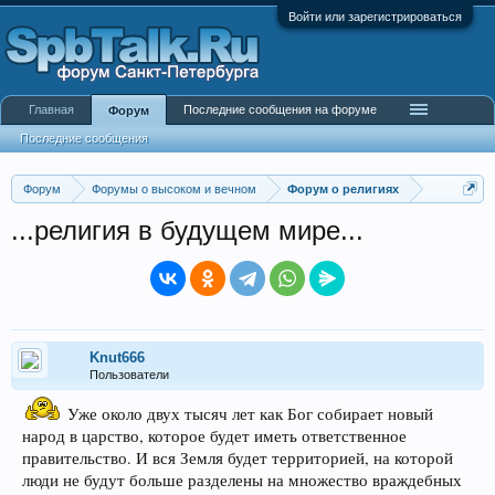
Войти или зарегистрироваться
Главная
Последние сообщения на форуме
Форум
Последние сообщения
Форум
Форумы о высоком и вечном
Форум о религиях
...религия в будущем мире...
Knut666
Пользователи
Уже около двух тысяч лет как Бог собирает новый
народ в царство, которое будет иметь ответственное
правительство. И вся Земля будет территорией, на которой
люди не будут больше разделены на множество враждебных