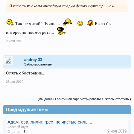
И читать не охота очередную старую фигню кнута три шохи
Так не читай! Лучше...
...
Было бы
интересно посмотреть...
28 авг 2019
andrey-33
Заблокированные
Опять обострение...
28 авг 2019
(Вы должны войти или зарегистрироваться, чтобы ответить.)
Предыдущие темы
Адам, ева, лилит, грех, не чистые силы...
Алексей Шум
9 ноя 2019
Ответов:
5