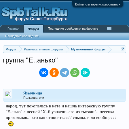
Войти или зарегистрироваться
Главная
Последние сообщения на форуме
Форум
Последние сообщения
Форум
Развлекательные форумы
Музыкальный форум
группа "Е..анько"
Язычница
Пользователи
народ, тут покопалась в нете и нашла интересную группу
"Е..нько" с песней "Х..й узнаешь его из тысячи".. песенка
прикольная... кто как относиться?? слышали ли вообще???