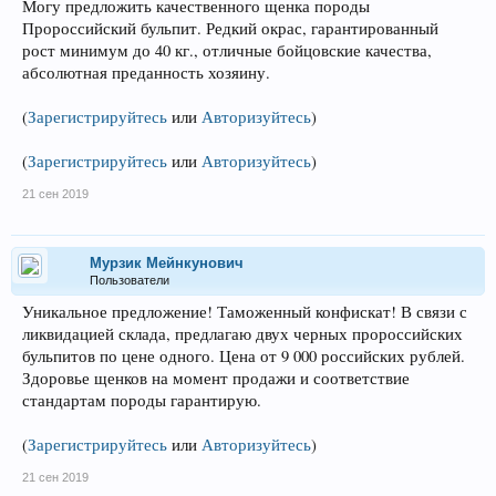
Могу предложить качественного щенка породы
Пророссийский бульпит. Редкий окрас, гарантированный
рост минимум до 40 кг., отличные бойцовские качества,
абсолютная преданность хозяину.
(
Зарегистрируйтесь
или
Авторизуйтесь
)
(
Зарегистрируйтесь
или
Авторизуйтесь
)
21 сен 2019
Мурзик Мейнкунович
Пользователи
Уникальное предложение! Таможенный конфискат! В связи с
ликвидацией склада, предлагаю двух черных пророссийских
бульпитов по цене одного. Цена от 9 000 российских рублей.
Здоровье щенков на момент продажи и соответствие
стандартам породы гарантирую.
(
Зарегистрируйтесь
или
Авторизуйтесь
)
21 сен 2019