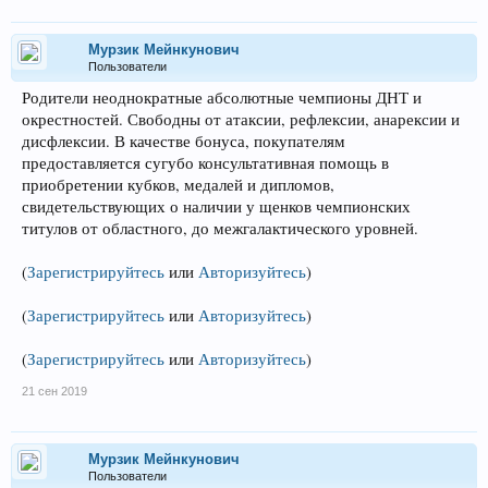
Мурзик Мейнкунович
Пользователи
Родители неоднократные абсолютные чемпионы ДНТ и
окрестностей. Свободны от атаксии, рефлексии, анарексии и
дисфлексии. В качестве бонуса, покупателям
предоставляется сугубо консультативная помощь в
приобретении кубков, медалей и дипломов,
свидетельствующих о наличии у щенков чемпионских
титулов от областного, до межгалактического уровней.
(
Зарегистрируйтесь
или
Авторизуйтесь
)
(
Зарегистрируйтесь
или
Авторизуйтесь
)
(
Зарегистрируйтесь
или
Авторизуйтесь
)
21 сен 2019
Мурзик Мейнкунович
Пользователи