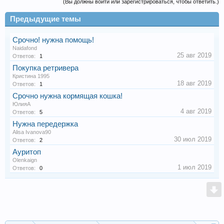
(Вы должны войти или зарегистрироваться, чтобы ответить.)
Предыдущие темы
Срочно! нужна помощь!
Naidafond
25 авг 2019
Ответов:
1
Покупка ретривера
Кристина 1995
18 авг 2019
Ответов:
1
Срочно нужна кормящая кошка!
ЮлияА
4 авг 2019
Ответов:
5
Нужна передержка
Alisa Ivanova90
30 июл 2019
Ответов:
2
Ауритоп
Olenkaign
1 июл 2019
Ответов:
0