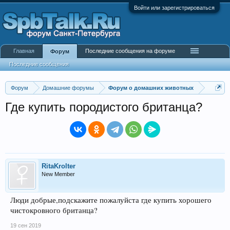
Войти или зарегистрироваться
Главная
Последние сообщения на форуме
Форум
Последние сообщения
Форум
Домашние форумы
Форум о домашних животных
Где купить породистого британца?
RitaKrolter
New Member
Люди добрые,подскажите пожалуйста где купить хорошего
чистокровного британца?
19 сен 2019