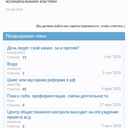
муниципальными властями
13 ноя 2019
(Вы должны войти или зарегистрироваться, чтобы ответить.)
Предыдущие темы
Дочь ведёт свой канал. за и против?
Kseniya7841
1 окт 2019
Ответов:
13
Вода
nononono
8 сен 2019
Ответов:
2
Шиес или мусорная реформа в рф
viktor706
4 фев 2020
Ответов:
83
Поиск себя. профориентация. смена деятельности.
Рузи
17 июн 2019
Ответов:
0
Центр общественного контроля выходит на обсуждение
проекта всд
Danteront
7 июн 2019
Ответов:
0