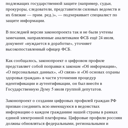
подлежащих государственной защите (например, судьи,
прокуроры, следователи, представители силовых ведомств и
их близкие — прим. ред.)», — подчеркивает специалист по
защите информации.
В последней версии законопроекта так и не были учтены
замечания, направленные аналитиками ФСБ ещё 24 июля,
документ «нуждается в доработке», уточняет
высокопоставленный офицер ФСБ.
Как сообщалось, законопроект о цифровом профиле
представляет собой поправки к законам «Об информации»,
«О персональных данных», «О связи» и «Об основах охраны
здоровья граждан» в части уточнения процедур
идентификации и аутентификации, он был внесён в
Государственную Думу 5 июля группой депутатов.
Законопроект о создании цифровых профилей граждан РФ
призван соединить всю имеющуюся в ведомствах
информацию о каждом гражданине нашей страны в рамках
единой электронной платформы. Цифровые профили россиян
должны обновляться федеральными, региональными и