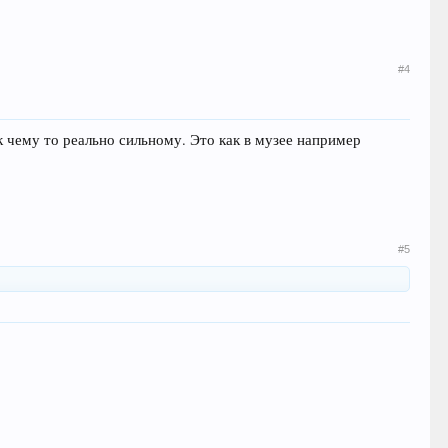
#4
 чему то реально сильному. Это как в музее например
#5