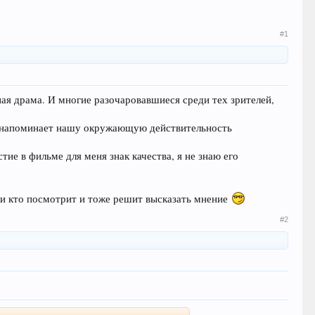
#1
ная драма. И многие разочаровавшиеся среди тех зрителей,
ень напоминает нашу окружающую действительность
тие в фильме для меня знак качества, я не знаю его
сли кто посмотрит и тоже решит высказать мнение
#2