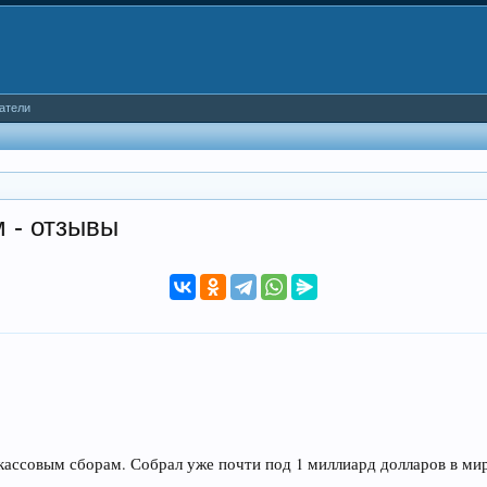
атели
 - отзывы
кассовым сборам. Собрал уже почти под 1 миллиард долларов в ми