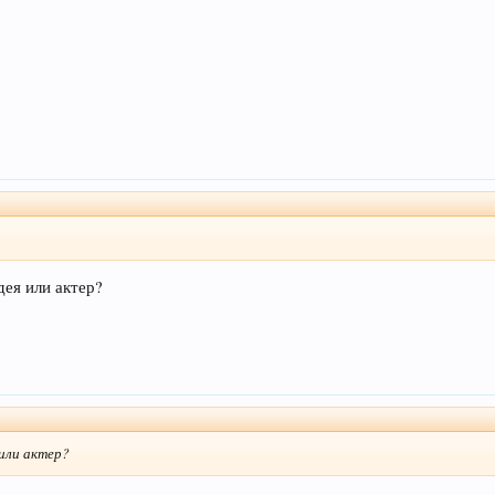
дея или актер?
 или актер?