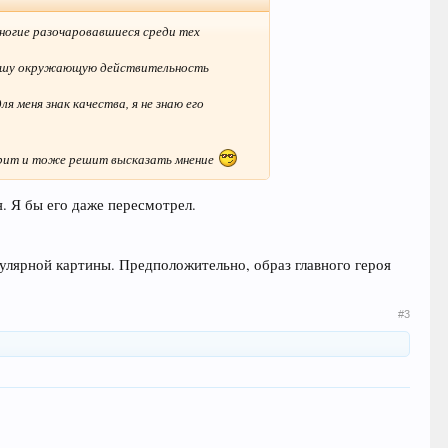
многие разочаровавшиеся среди тех
т нашу окружающую действительность
я меня знак качества, я не знаю его
отрит и тоже решит высказать мнение
. Я бы его даже пересмотрел.
улярной картины. Предположительно, образ главного героя
#3