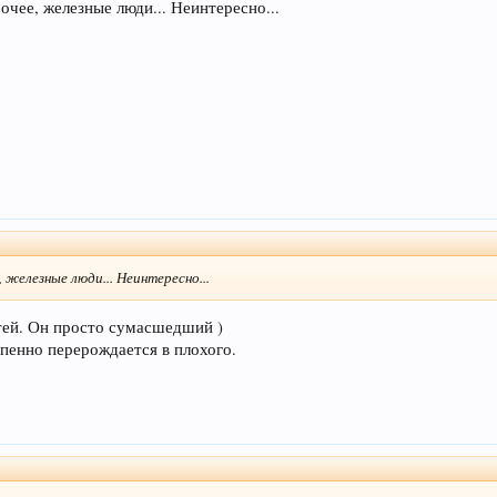
рочее, железные люди... Неинтересно...
, железные люди... Неинтересно...
тей. Он просто сумасшедший )
пенно перерождается в плохого.