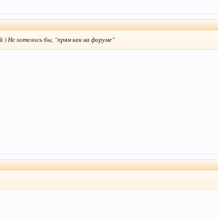
 ) Не хотелось бы, "прям как на форуме"
.