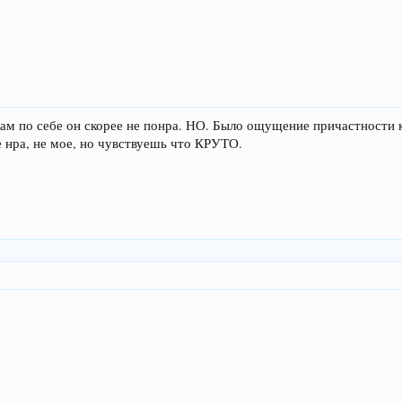
сам по себе он скорее не понра. НО. Было ощущение причастности к
е нра, не мое, но чувствуешь что КРУТО.