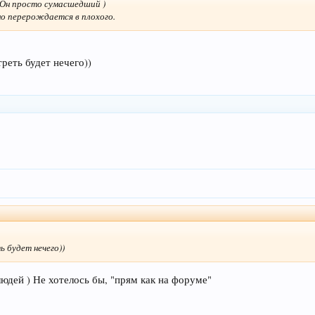
 Он просто сумасшедший )
о перерождается в плохого.
треть будет нечего))
ь будет нечего))
юдей ) Не хотелось бы, "прям как на форуме"