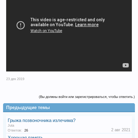
23 дек 2019
(Вы должны войти или зарегистрироваться, чтобы ответить.)
Предыдущие темы
Грыжа позвоночника излечима?
Juta
2 авг 2021
Ответов:
26
Хорошая память