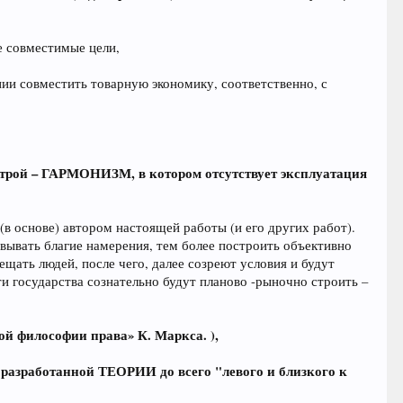
не совместимые цели,
нии совместить товарную экономику, соответственно, с
трой – ГАРМОНИЗМ, в котором отсутствует эксплуатация
(в основе) автором настоящей работы (и его других работ).
вывать благие намерения, тем более построить объективно
ь людей, после чего, далее созреют условия и будут
и государства сознательно будут планово -рыночно строить –
ой философии права» К. Маркса. ),
разработанной ТЕОРИИ до всего "левого и близкого к