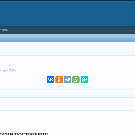
атели
25 дек 2019
.
ОГИИ ПОСТРОЕНИЯ