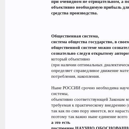
при очевидном не отрицательном, а 
объективно необходимую прибыль для
средства производства.
Общественная система,
система общества государство, в св
общественной системе можно сознател
сознательно следуя открытому авторо
который объективно
(при наличии оптимальных диалектичес
определяет справедливое движение матер
потребления, накопления.
Ныне РОССИИ срочно необходима научно
системы,
объективно соответствующей Законам м
требуемая к практическому внедрению (
так как по сию пору имеется, все на
поэтому так важно ныне единение всего
а это есть
построение НАУЧНО ОБОСНОВАННОЙ, 