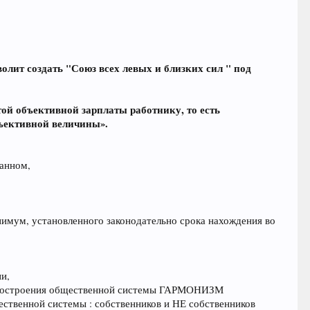
зволит создать "Союз всех левых и близких сил " под
ективной зарплаты работнику, то есть
бъективной величины».
ванном,
инимум, установленного законодательно срока нахождения во
и,
й построения общественной системы ГАРМОНИЗМ
щественной системы : собственников и НЕ собственников