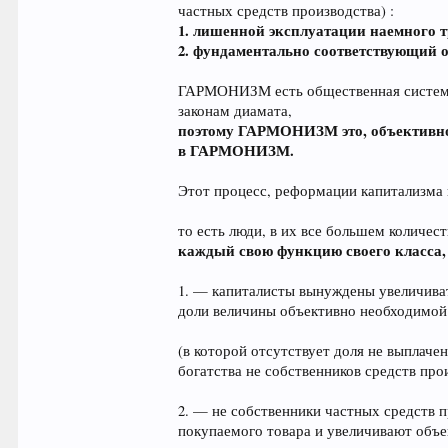
частных средств производства) :
1. лишенной эксплуатации наемного т
2. фундаментально соответствующий 
ГАРМОНИЗМ есть общественная система
законам диамата,
поэтому ГАРМОНИЗМ это, объективно
в ГАРМОНИЗМ.
Этот процесс, реформации капитализма 
то есть люди, в их все большем количест
каждый свою функцию своего класса, 
1. — капиталисты вынуждены увеличива
доли величины объективно необходимой
(в которой отсутствует доля не выплач
богатства не собственников средств про
2. — не собственники частных средств 
покупаемого товара и увеличивают объе