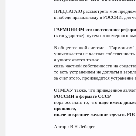
ПРЕДЛАГАЮ рассмотреть мое предложени
к победе правильному в РОССИИ, для ч
ГАРМОНИЗМ это постепенное реформи
(в государстве), путем планомерного вы
В общественной системе - "Гармонизм",
уничтожается не частная собственность 
а уничтожается только
связь частной собственности на средств
то есть устранением не доплаты в зарпл
за счет этого, производится устранение
ОТМЕЧУ также, что приведенное является
РОССИИ в формате СССР
надо иметь движ
пора осознать то, что
прошлого,
иначе искреннее желание сделать РО
Автор : В Н Лебедев