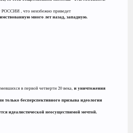
т РОССИИ , что неизбежно приведет
аимствованную много лет назад, западную.
и уничтожения
мевшихся в первой четверти 20 века,
ии только бесперспективного призыва идеологии
тся идеалистической неосуществимой мечтой.