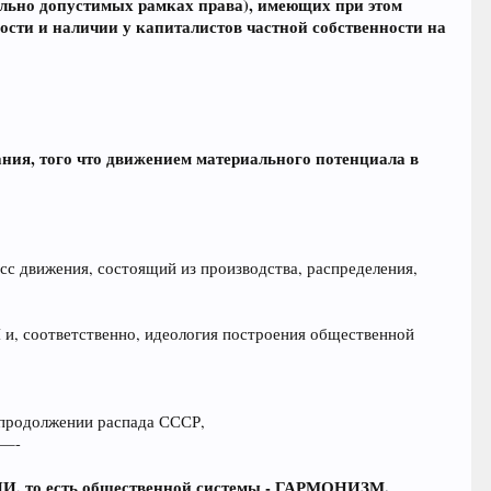
ельно допустимых рамках права), имеющих при этом
сти и наличии у капиталистов частной собственности на
ния, того что движением материального потенциала в
сс движения, состоящий из производства, распределения,
и, соответственно, идеология построения общественной
продолжении распада СССР,
 —-
, то есть общественной системы - ГАРМОНИЗМ.