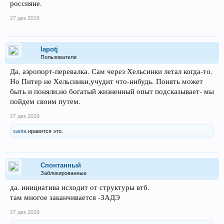
россияне.
27 дек 2019
lapotj
Пользователи
Да, аэропорт-перевалка. Сам через Хельсинки летал когда-то.
Но Питер не Хельсинки,учудит что-нибудь. Понять может
быть и поняли,но богатый жизненный опыт подсказывает- мы
пойдем своим путем.
27 дек 2019
santa
нравится это.
Спонтанный
Заблокированные
да. инициатива исходит от структуры втб.
там многое заканчивается -ЗАДЭ
27 дек 2019