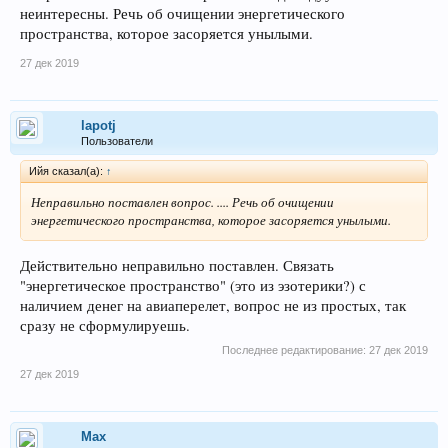
неинтересны. Речь об очищении энергетического
пространства, которое засоряется унылыми.
27 дек 2019
lapotj
Пользователи
Ийя сказал(а):
↑
Неправильно поставлен вопрос. .... Речь об очищении
энергетического пространства, которое засоряется унылыми.
Действительно неправильно поставлен. Связать
"энергетическое пространство" (это из эзотерики?) с
наличием денег на авиаперелет, вопрос не из простых, так
сразу не сформулируешь.
Последнее редактирование:
27 дек 2019
27 дек 2019
Max