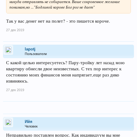
никуда отправлять не собирается. Ваше сокровенное желание
понимаю,но ..."Бодливой корове Бог рог не дает"
Так у вас денег нет на полет? - это пишется короче.
27 дек 2019
lapotj
Пользователи
С какой целью интересуетесь? Пару-тройку лет назад мою
квартиру обнесли двое неизвестных. С тех пор интерес к
состоянию моих финансов меня напрягает,еще раз дико
извиняюсь.
27 дек 2019
Ийя
Человек
Неправильно поставлен вопрос. Как индивидуум вы мне