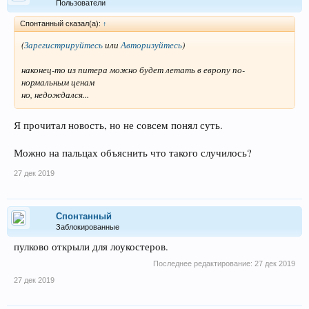
Пользователи
Спонтанный сказал(а):
↑
(
Зарегистрируйтесь
или
Авторизуйтесь
)
наконец-то из питера можно будет летать в европу по-
нормальным ценам
но, недождался...
Я прочитал новость, но не совсем понял суть.
Можно на пальцах объяснить что такого случилось?
27 дек 2019
Спонтанный
Заблокированные
пулково открыли для лоукостеров.
Последнее редактирование:
27 дек 2019
27 дек 2019