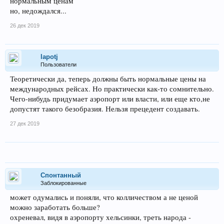
нормальным ценам
но, недождался...
26 дек 2019
lapotj
Пользователи
Теоретически да, теперь должны быть нормальные цены на
международных рейсах. Но практически как-то сомнительно.
Чего-нибудь придумает аэропорт или власти, или еще кто,не
допустят такого безобразия. Нельзя прецедент создавать.
27 дек 2019
Спонтанный
Заблокированные
может одумались и поняли, что колличеством а не ценой
можно заработать больше?
охреневал, видя в аэропорту хельсинки, треть народа -