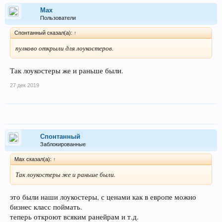
Max
Пользователи
Спонтанный сказал(а):
↑
пулково открыли для лоукостеров.
Так лоукостеры же и раньше были.
27 дек 2019
Спонтанный
Заблокированные
Max сказал(а):
↑
Так лоукостеры же и раньше были.
это были наши лоукостеры, с ценами как в европе можно
бизнес класс поймать.
теперь откроют всяким ранейрам и т.д.