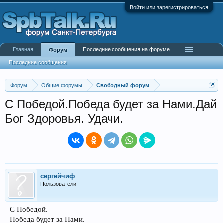
Войти или зарегистрироваться
Главная
Последние сообщения на форуме
Форум
Последние сообщения
Форум
Общие форумы
Свободный форум
С Победой.Победа будет за Нами.Дай
Бог Здоровья. Удачи.
сергейчиф
Пользователи
С Победой.
Победа будет за Нами.