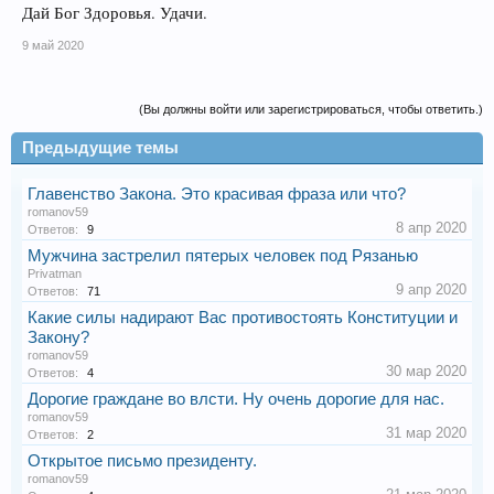
Дай Бог Здоровья. Удачи.
9 май 2020
(Вы должны войти или зарегистрироваться, чтобы ответить.)
Предыдущие темы
Главенство Закона. Это красивая фраза или что?
romanov59
8 апр 2020
Ответов:
9
Мужчина застрелил пятерых человек под Рязанью
Privatman
9 апр 2020
Ответов:
71
Какие силы надирают Вас противостоять Конституции и
Закону?
romanov59
30 мар 2020
Ответов:
4
Дорогие граждане во влсти. Ну очень дорогие для нас.
romanov59
31 мар 2020
Ответов:
2
Открытое письмо президенту.
romanov59