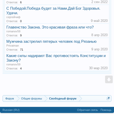
2 сен 2022
Ответов:
6
С Победой.Победа будет за Нами.Дай Бог Здоровья.
Удачи.
сергейчиф
9 май 2020
Ответов:
0
Главенство Закона. Это красивая фраза или что?
romanov59
8 апр 2020
Ответов:
9
Мужчина застрелил пятерых человек под Рязанью
Privatman
9 апр 2020
Ответов:
71
Какие силы надирают Вас противостоять Конституции и
Закону?
romanov59
30 мар 2020
Ответов:
4
Форум
Общие форумы
Свободный форум
Russian (RU)
Обратная связь
Помощь