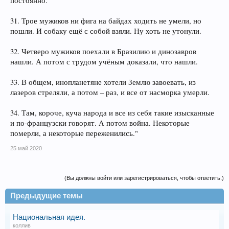
постоянно.
31. Трое мужиков ни фига на байдах ходить не умели, но
пошли. И собаку ещё с собой взяли. Ну хоть не утонули.
32. Четверо мужиков поехали в Бразилию и динозавров
нашли. А потом с трудом учёным доказали, что нашли.
33. В общем, инопланетяне хотели Землю завоевать, из
лазеров стреляли, а потом – раз, и все от насморка умерли.
34. Там, короче, куча народа и все из себя такие изысканные
и по-французски говорят. А потом война. Некоторые
померли, а некоторые переженились."
25 май 2020
(Вы должны войти или зарегистрироваться, чтобы ответить.)
Предыдущие темы
Национальная идея.
коллив