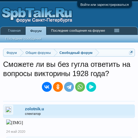
Войти или зарегистрироваться
Главная
Последние сообщения на форуме
Форум
Последние сообщения
Форум
Общие форумы
Свободный форум
Сможете ли вы без гугла ответить на
вопросы викторины 1928 года?
zolotnik.u
спектатор
24 май 2020