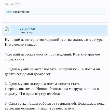
24 май 2020
Cinik
нравится это.
zolotnik.u
спектатор
Ну и ещё из интернетов хороший тест на знание литературы.
Кто сколько угадает
"Краткий пересказ многих произведений. Краткие-краткие
содержания:
1. Один мужик не хотел воевать, но пришлось. А потом он
десять лет домой добирался.
2. Один мужик голодал, а потом захотел стать
сверхчеловеком по Ницше. Решился на мокруху и попал в
тюрьму. И в проститутку влюбился.
3. Одна тётка пошла работать гувернанткой. Дождалась, пока
её хозяин ослепнет, и вышла за него замуж.