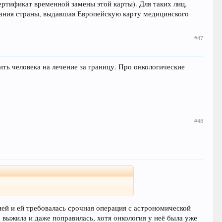
ертификат временной замены этой карты). Для таких лиц,
пания страны, выдавшая Европейскую карту медицинского
#47
ить человека на лечение за границу. Про онкологические
#48
ией и ей требовалась срочная операция с астрономической
выжила и даже поправилась, хотя онкология у неё была уже