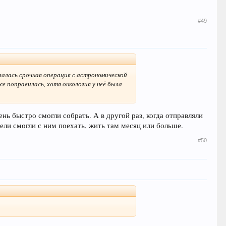
#49
валась срочная операция с астрономической
 поправилась, хотя онкология у неё была
ень быстро смогли собрать. А в другой раз, когда отправляли
тели смогли с ним поехать, жить там месяц или больше.
#50