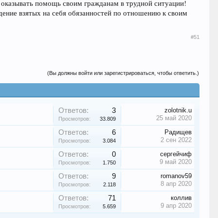
оказывать помощь своим гражданам в трудной ситуации!
дение взятых на себя обязанностей по отношению к своим
#51
(Вы должны войти или зарегистрироваться, чтобы ответить.)
Ответов:
3
zolotnik.u
25 май 2020
Просмотров:
33.809
Ответов:
6
Радищев
2 сен 2022
Просмотров:
3.084
Ответов:
0
сергейчиф
9 май 2020
Просмотров:
1.750
Ответов:
9
romanov59
8 апр 2020
Просмотров:
2.118
Ответов:
71
коллив
9 апр 2020
Просмотров:
5.659