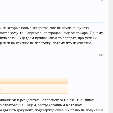
о, некоторые новые лекарства ещё не компенсируются
ваются кому-то, например, пострадавшему от пожара. Одному
ную связь. В детдом купили какой-то аппарат, про успехи
деньги на лечение не перевожу, потому что неизвестно,
#46
.
балтики и резидентам Европейского Союза, т. е. лицам,
о страхования. Лицам, застрахованным в странах
редъявить документ, подтверждающий их право на получение