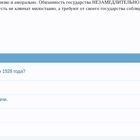
 низко и аморально. Обязанность государства НЕЗАМЕДЛИТЕЛЬНО 
сть не клянчат милостыню, а требуют от своего государства соблю
 1928 года?
ачи.