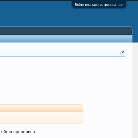
Войти или зарегистрироваться
з тобою припинено.