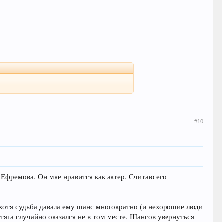
#10
о Ефремова. Он мне нравится как актер. Считаю его
?
 хотя судьба давала ему шанс многократно (и нехорошие люди
тяга случайно оказался не в том месте. Шансов увернуться