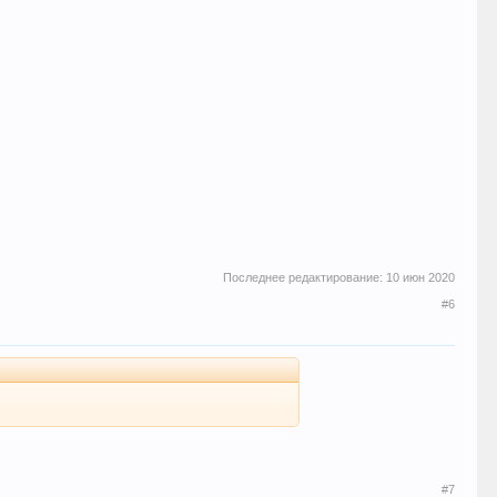
Последнее редактирование:
10 июн 2020
#6
#7