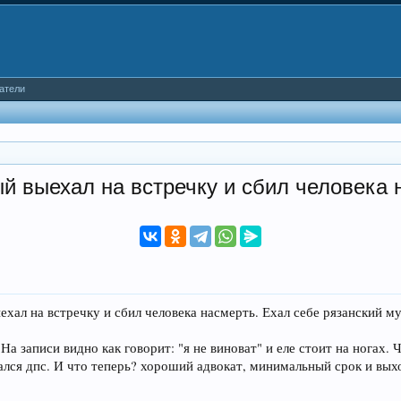
атели
 выехал на встречку и сбил человека 
л на встречку и сбил человека насмерть. Ехал себе рязанский мужи
а записи видно как говорит: "я не виноват" и еле стоит на ногах. Ч
кался дпс. И что теперь? хороший адвокат, минимальный срок и вы