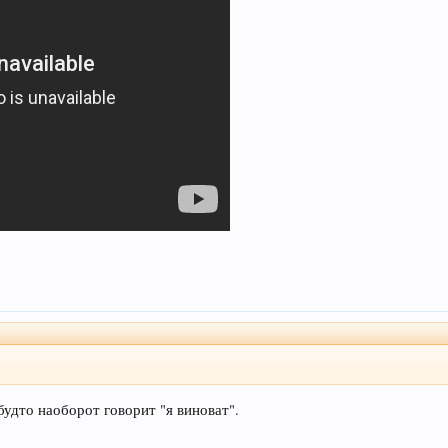
будто наоборот говорит "я виноват".