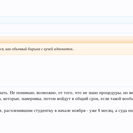
, как обычный барыга с кучей адвокатов..
ать. Не понимаю, возможно, от того, что не знаю процедуры, но ве
 которые, наверняка, потом войдут в общий срок, если такой вооб
 расчленившим студентку в начале ноября - уже 8 месяц, а суда е