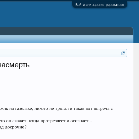
Войти или зарегистрироваться
насмерть
к на газельке, никого не трогал и такая вот встреча с
то он скажет, когда протрезвеет и осознает...
ход досрочно?