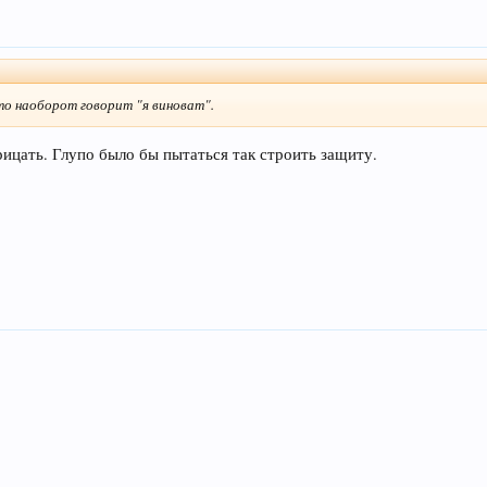
дто наоборот говорит "я виноват".
трицать. Глупо было бы пытаться так строить защиту.