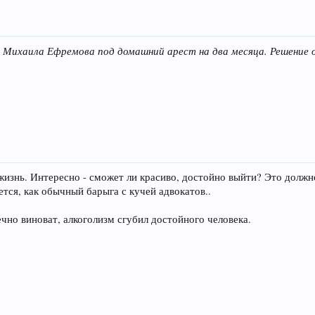
 Михаила Ефремова под домашний арест на два месяца. Решение о
жизнь. Интересно - сможет ли красиво, достойно выйти? Это должн
тся, как обычный барыга с кучей адвокатов..
чно виноват, алкоголизм сгубил достойного человека.