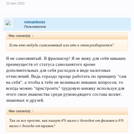
23 июн 2020
romanboss
Пользователи
Max сказал(а):
↑
Есть кто-нибудь самозанятый или кто в этом разбирается?
Я не самозянятый. Я фрилансер! Я не вижу для себя никаких
преимуществ от статуса самозанятого кроме
дополнительных для себя расходов в виде налоговых
отчислений. Ведь гораздо проще работать по принципу "сам
на себя", а чтобы к тебе не возникало никаких вопросов, то
всегда можно "пристроить" трудовую книжку используя для
этого свои знакомства среди руководящего состава коллег,
знакомых и друзей.
Max сказал(а):
↑
Так ли все просто, как пишут 4% налог с доходов от физиков и 6%
налог с дохода от юриков?