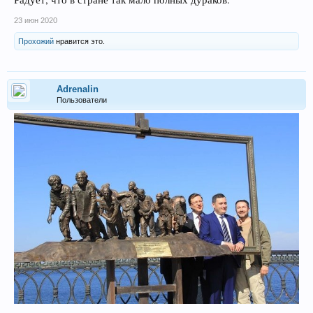
23 июн 2020
Прохожий
нравится это.
Adrenalin
Пользователи