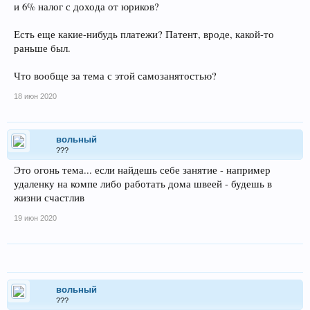
и 6% налог с дохода от юриков?
Есть еще какие-нибудь платежи? Патент, вроде, какой-то
раньше был.
Что вообще за тема с этой самозанятостью?
18 июн 2020
вольный
???
Это огонь тема... если найдешь себе занятие - например
удаленку на компе либо работать дома швеей - будешь в
жизни счастлив
19 июн 2020
вольный
???