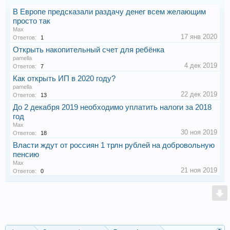
В Европе предсказали раздачу денег всем желающим
просто так
Max
17 янв 2020
Ответов:
1
Открыть накопительный счет для ребёнка
pamella
4 дек 2019
Ответов:
7
Как открыть ИП в 2020 году?
pamella
22 дек 2019
Ответов:
13
До 2 декабря 2019 необходимо уплатить налоги за 2018
год
Max
30 ноя 2019
Ответов:
18
Власти ждут от россиян 1 трлн рублей на добровольную
пенсию
Max
21 ноя 2019
Ответов:
0