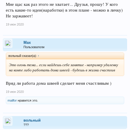
Мне щас как раз этого не хватает... Друзья, прошу! У кого
есть какие-то идеи(наработки) в этом плане - можно в личку)
Не заржавеет!
19 июн 2020
Max
Пользователи
вольный сказал(а):
↑
Это огонь тема... если найдешь себе занятие - например удаленку
на компе либо работать дома швеей - будешь в жизни счастлив
Вряд ли работа дома швеей сделает меня счастливым )
19 июн 2020
mailfor
нравится это.
вольный
???