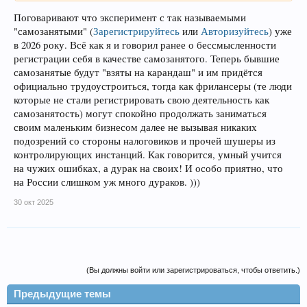
Поговаривают что эксперимент с так называемыми
"самозанятыми"
(
Зарегистрируйтесь
или
Авторизуйтесь
)
уже
в 2026 року. Всё как я и говорил ранее о бессмысленности
регистрации себя в качестве самозанятого. Теперь бывшие
самозанятые будут "взяты на карандаш" и им придётся
официально трудоустроиться, тогда как фрилансеры (те люди
которые не стали регистрировать свою деятельность как
самозанятость) могут спокойно продолжать заниматься
своим маленьким бизнесом далее не вызывая никаких
подозрений со стороны налоговиков и прочей шушеры из
контролирующих инстанций. Как говорится, умный учится
на чужих ошибках, а дурак на своих! И особо приятно, что
на России слишком уж много дураков. )))
30 окт 2025
(Вы должны войти или зарегистрироваться, чтобы ответить.)
Предыдущие темы